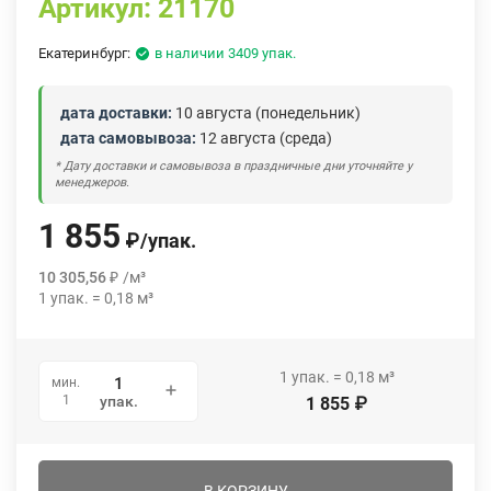
Артикул:
21170
Екатеринбург:
в наличии 3409 упак.
дата доставки:
10 августа (понедельник)
дата самовывоза:
12 августа (среда)
* Дату доставки и самовывоза в праздничные дни уточняйте у
менеджеров.
1 855
₽
/
упак.
10 305,56
₽
/
м³
1
упак.
=
0,18
м³
1
упак.
=
0,18
м³
мин.
1
упак.
1 855
₽