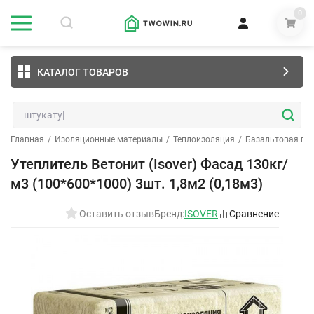
0
КАТАЛОГ ТОВАРОВ
Главная
/
Изоляционные материалы
/
Теплоизоляция
/
Базальтовая ва
Утеплитель Ветонит (Isover) Фасад 130кг/
м3 (100*600*1000) 3шт. 1,8м2 (0,18м3)
Оставить отзыв
Бренд:
ISOVER
Сравнение