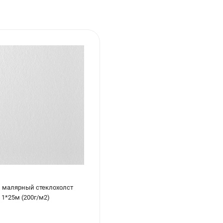
 малярный стеклохолст
 1*25м (200г/м2)