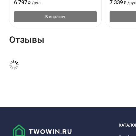
6 797
7 339
₽
/
рул.
₽
/
рул
В корзину
Отзывы
КАТАЛО