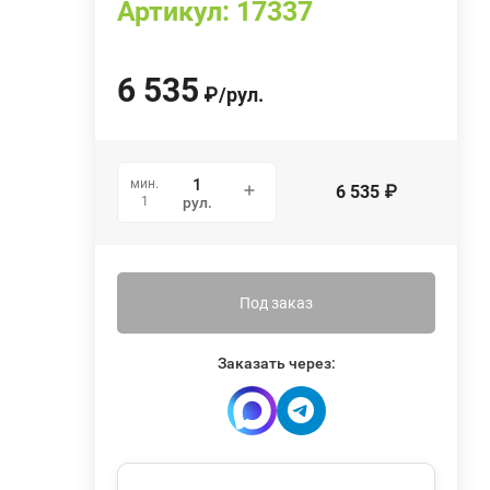
Артикул:
17337
6 535
₽
/
рул.
мин.
6 535
₽
1
рул.
Под заказ
Заказать через: