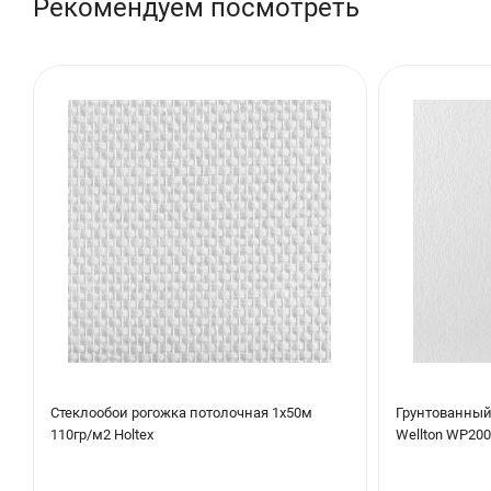
Рекомендуем посмотреть
Стеклообои рогожка потолочная 1х50м
Грунтованный
110гр/м2 Holtex
Wellton WP200