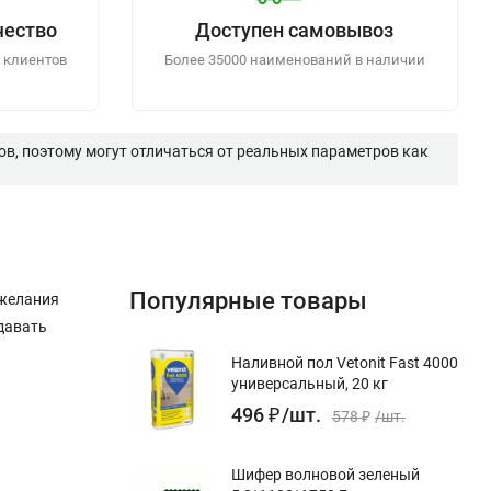
чество
Доступен самовывоз
 клиентов
Более 35000 наименований в наличии
в, поэтому могут отличаться от реальных параметров как
Популярные товары
ожелания
давать
Наливной пол Vetonit Fast 4000
универсальный, 20 кг
496
₽
/
шт.
578
₽
/
шт.
Шифер волновой зеленый