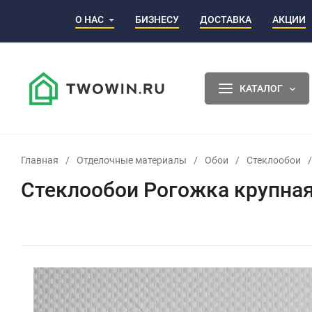
О НАС
БИЗНЕСУ
ДОСТАВКА
АКЦИИ
КАТАЛОГ
Главная
/
Отделочные материалы
/
Обои
/
Стеклообои
/
Стеклообои Рогожка крупная