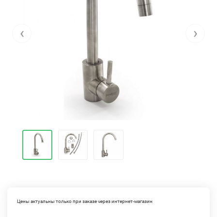
‹
›
Цены актуальны только при заказе через интернет-магазин