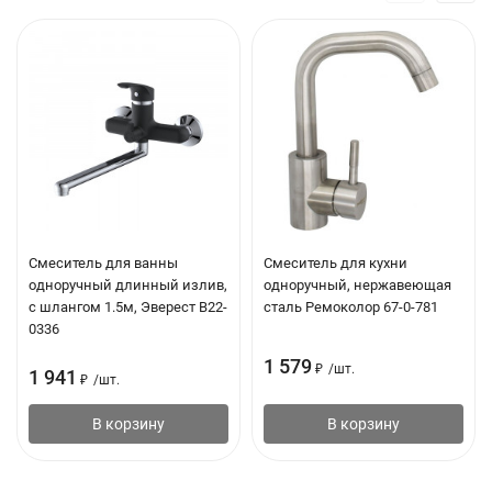
Смеситель для ванны
Смеситель для кухни
одноручный длинный излив,
одноручный, нержавеющая
с шлангом 1.5м, Эверест B22-
сталь Ремоколор 67-0-781
0336
1 579
₽
/
шт.
1 941
₽
/
шт.
В корзину
В корзину