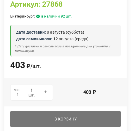
Артикул:
27868
Екатеринбург:
в наличии 92 шт.
дата доставки:
8 августа (суббота)
дата самовывоза:
12 августа (среда)
* Дату доставки и самовывоза в праздничные дни уточняйте у
менеджеров.
403
₽
/
шт.
мин.
403
₽
1
шт.
В КОРЗИНУ