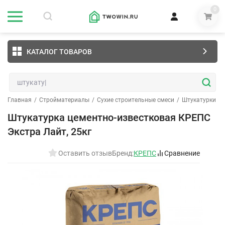
0
КАТАЛОГ ТОВАРОВ
Главная
/
Стройматериалы
/
Сухие строительные смеси
/
Штукатурки
/
Штукатурка цементно-известковая КРЕПС
Экстра Лайт, 25кг
Оставить отзыв
Бренд:
КРЕПС
Сравнение