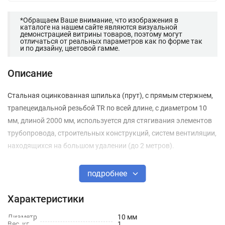
*Обращаем Ваше внимание, что изображения в
каталоге на нашем сайте являются визуальной
демонстрацией витрины товаров, поэтому могут
отличаться от реальных параметров как по форме так
и по дизайну, цветовой гамме.
Описание
Стальная оцинкованная шпилька (прут), с прямым стержнем,
трапецеидальной резьбой TR по всей длине, с диаметром 10
мм, длиной 2000 мм, используется для стягивания элементов
трубопровода, строительных конструкций, систем вентиляции,
находящихся на большом удалении (до 2 метров).
подробнее
Характеристики
Диаметр
10 мм
Вес, кг
1