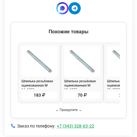
Похожие товары
Шпилька резьбовая
Шпилька резьбовая
Шпилька резьбова
оцинкованная М
оцинкованная М
оцинкованная М
14х1000
10х1000
12х2000
183 ₽
70 ₽
250 ₽
← Прокрутите →
Заказ по телефону:
+7 (343) 328-63-22