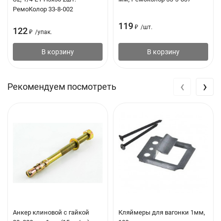
РемоКолор 33-8-002
119
₽
/
шт.
122
₽
/
упак.
В корзину
В корзину
‹
›
Рекомендуем посмотреть
Анкер клиновой с гайкой
Кляймеры для вагонки 1мм,