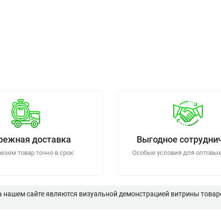
режная доставка
Выгодное сотрудни
езем товар точно в срок
Особые условия для оптовых
а нашем сайте являются визуальной демонстрацией витрины товаро