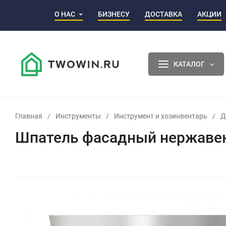
О НАС
БИЗНЕСУ
ДОСТАВКА
АКЦИИ
КАТАЛОГ
Главная
/
Инструменты
/
Инструмент и хозинвентарь
/
Д
Шпатель фасадный нержавею