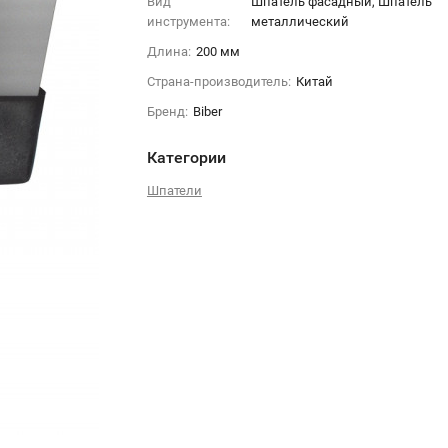
Вид
Шпатель фасадный, Шпатель
инструмента:
металлический
Длина:
200 мм
Страна-производитель:
Китай
Бренд:
Biber
Категории
Шпатели