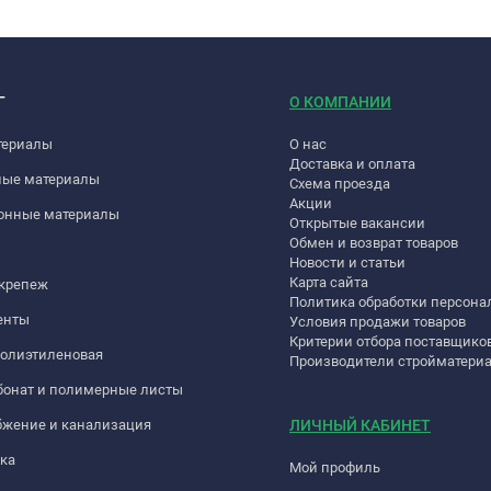
Г
О КОМПАНИИ
териалы
О нас
Доставка и оплата
ные материалы
Схема проезда
Акции
онные материалы
Открытые вакансии
Обмен и возврат товаров
Новости и статьи
Карта сайта
 крепеж
Политика обработки персон
енты
Условия продажи товаров
Критерии отбора поставщико
полиэтиленовая
Производители стройматери
бонат и полимерные листы
бжение и канализация
ЛИЧНЫЙ КАБИНЕТ
ка
Мой профиль