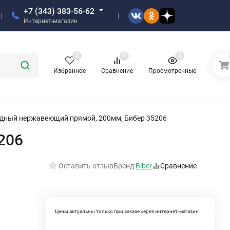
+7 (343) 383-56-62
Интернет-магазин
0
0
0
Избранное
Сравнение
Просмотренные
дный нержавеющий прямой, 200мм, Бибер 35206
206
Оставить отзыв
Бренд:
Biber
Сравнение
Цены актуальны только при заказе через интернет-магазин