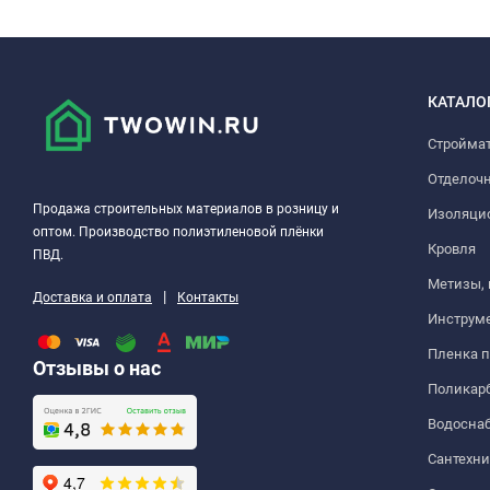
КАТАЛО
Стройма
Отделоч
Продажа строительных материалов в розницу и
Изоляци
оптом. Производство полиэтиленовой плёнки
Кровля
ПВД.
Метизы,
|
Доставка и оплата
Контакты
Инструм
Пленка 
Отзывы о нас
Поликар
Водосна
Сантехни