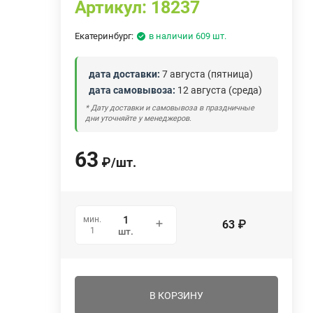
Артикул:
18237
Екатеринбург:
в наличии 609 шт.
дата доставки:
7 августа (пятница)
дата самовывоза:
12 августа (среда)
* Дату доставки и самовывоза в праздничные
дни уточняйте у менеджеров.
63
₽
/
шт.
мин.
63
₽
1
шт.
В КОРЗИНУ