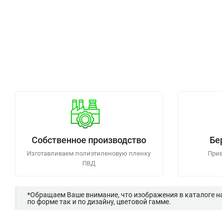
Собственное производство
Бе
Изготавливаем полиэтиленовую пленку
Прив
ПВД
*Обращаем Ваше внимание, что изображения в каталоге н
по форме так и по дизайну, цветовой гамме.