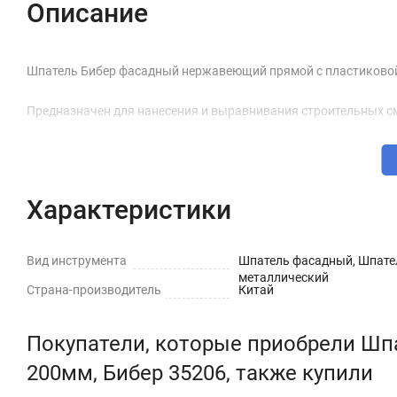
Описание
Шпатель Бибер фасадный нержавеющий прямой с пластиковой 
Предназначен для нанесения и выравнивания строительных с
Характеристики
Вид инструмента
Шпатель фасадный, Шпате
металлический
Страна-производитель
Китай
Покупатели, которые приобрели Ш
200мм, Бибер 35206, также купили