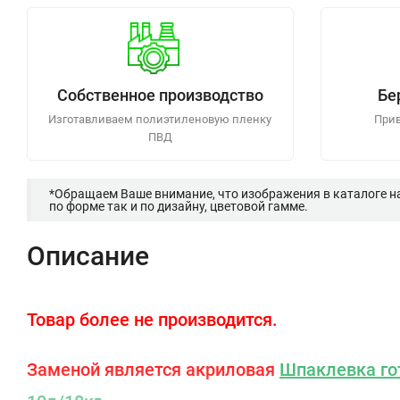
Собственное производство
Бе
Изготавливаем полиэтиленовую пленку
Прив
ПВД
*Обращаем Ваше внимание, что изображения в каталоге н
по форме так и по дизайну, цветовой гамме.
Описание
Товар более не производится.
Заменой является акриловая
Шпаклевка гот