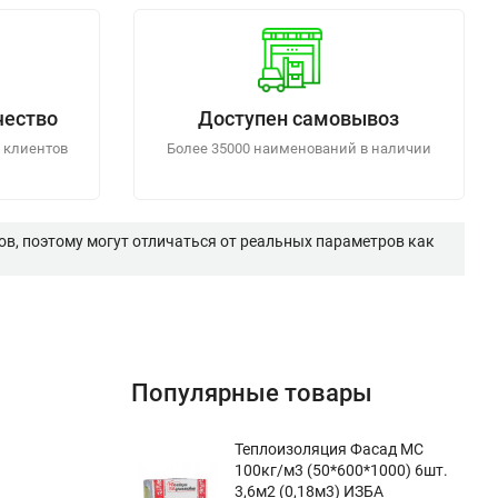
чество
Доступен самовывоз
 клиентов
Более 35000 наименований в наличии
в, поэтому могут отличаться от реальных параметров как
Популярные товары
Теплоизоляция Фасад МС
100кг/м3 (50*600*1000) 6шт.
3,6м2 (0,18м3) ИЗБА