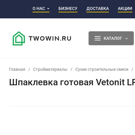
О НАС
БИЗНЕСУ
ДОСТАВКА
АКЦИИ
КАТАЛОГ
Главная
/
Стройматериалы
/
Сухие строительные смеси
/
Шпаклевка готовая Vetonit L