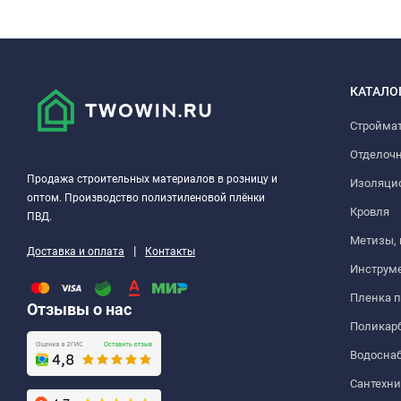
КАТАЛО
Стройма
Отделоч
Продажа строительных материалов в розницу и
Изоляци
оптом. Производство полиэтиленовой плёнки
Кровля
ПВД.
Метизы,
|
Доставка и оплата
Контакты
Инструм
Пленка 
Отзывы о нас
Поликар
Водосна
Сантехни