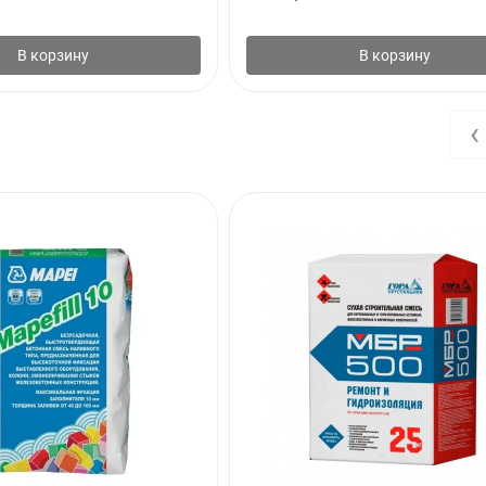
В корзину
В корзину
‹
ния в заводской упаковке в сухом помещении.