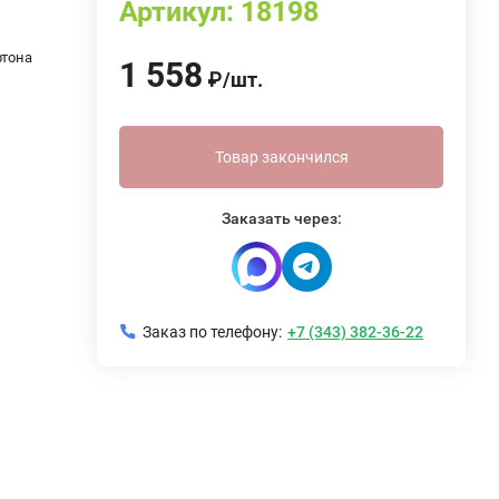
Артикул:
18198
ртона
1 558
₽
/
шт.
Товар закончился
Заказать через:
Заказ по телефону:
+7 (343) 382-36-22