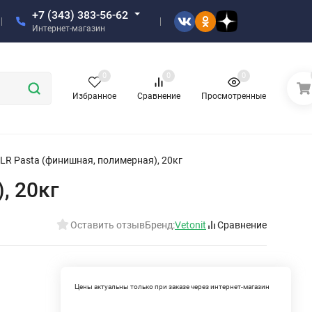
+7 (343) 383-56-62
Интернет-магазин
0
0
0
Избранное
Сравнение
Просмотренные
 LR Pasta (финишная, полимерная), 20кг
, 20кг
Оставить отзыв
Бренд:
Vetonit
Сравнение
Цены актуальны только при заказе через интернет-магазин