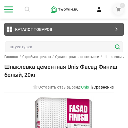
0
КАТАЛОГ ТОВАРОВ
Главная
/
Стройматериалы
/
Сухие строительные смеси
/
Шпаклевки
/
Ц
Шпаклевка цементная Unis Фасад Финиш
белый, 20кг
Оставить отзыв
Бренд:
Unis
Сравнение