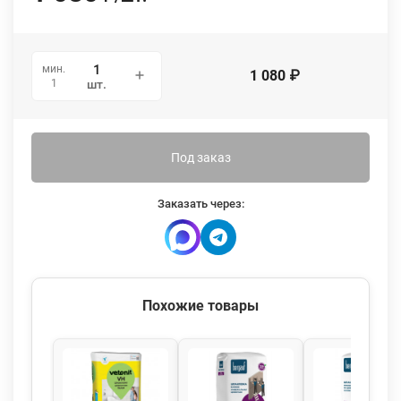
мин.
1 080
₽
1
шт.
Под заказ
Заказать через:
Похожие товары