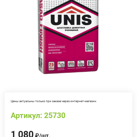
Цены актуальны только при заказе через интернет-магазин
Артикул:
25730
1 080
₽
/
шт.