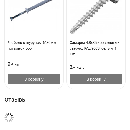
Дюбель с шурупом 6*80мм
Саморез 4,8х35 кровельный
потайной борт
сверло, RAL 9003, белый, 1
шт.
2
₽
/
шт.
2
₽
/
шт.
В корзину
В корзину
Отзывы