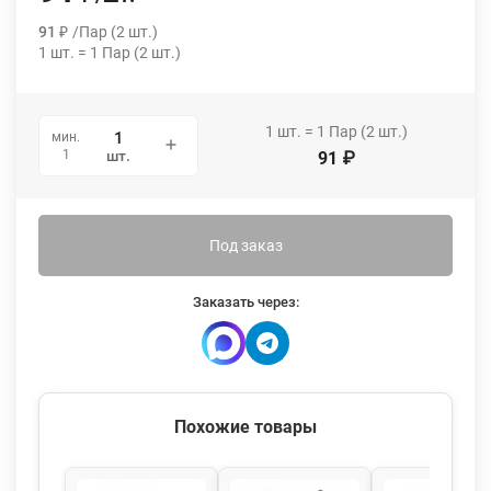
91
₽
/
Пар (2 шт.)
1
шт.
=
1
Пар (2 шт.)
1
шт.
=
1
Пар (2 шт.)
мин.
1
шт.
91
₽
Под заказ
Заказать через:
Похожие товары