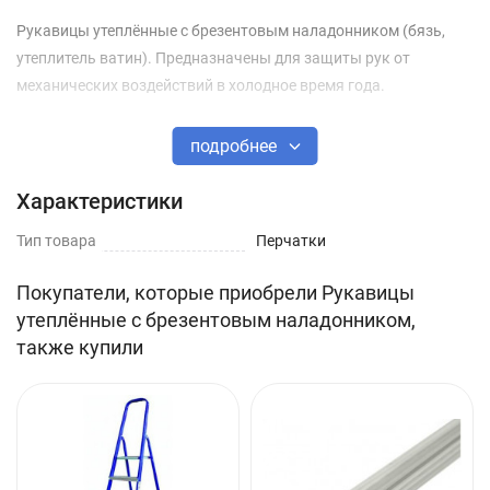
Рукавицы утеплённые с брезентовым наладонником (бязь,
утеплитель ватин). Предназначены для защиты рук от
механических воздействий в холодное время года.
подробнее
Характеристики
Тип товара
Перчатки
Покупатели, которые приобрели Рукавицы
утеплённые с брезентовым наладонником,
также купили