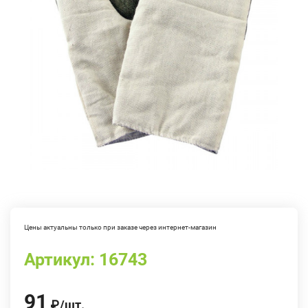
Цены актуальны только при заказе через интернет-магазин
Артикул:
16743
91
₽
/
шт.