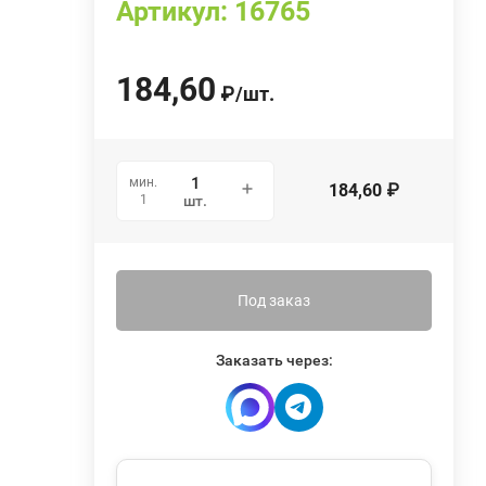
Артикул:
16765
184,60
₽
/
шт.
мин.
184,60
₽
1
шт.
Под заказ
Заказать через: