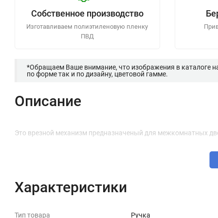
Собственное производство
Бе
Изготавливаем полиэтиленовую пленку
Прив
ПВД
*Обращаем Ваше внимание, что изображения в каталоге н
по форме так и по дизайну, цветовой гамме.
Описание
Это врезной механизм предназначеный для межкомнатных дв
Характеристики
Тип товара
Ручка