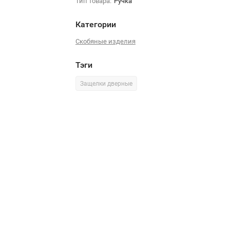
Тип товара:
Ручка
Категории
Скобяные изделия
Тэги
Защелки дверные