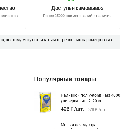
чество
Доступен самовывоз
 клиентов
Более 35000 наименований в наличии
в, поэтому могут отличаться от реальных параметров как
Популярные товары
Наливной пол Vetonit Fast 4000
универсальный, 20 кг
496
₽
/
шт.
578
₽
/
шт.
Мешки для мусора