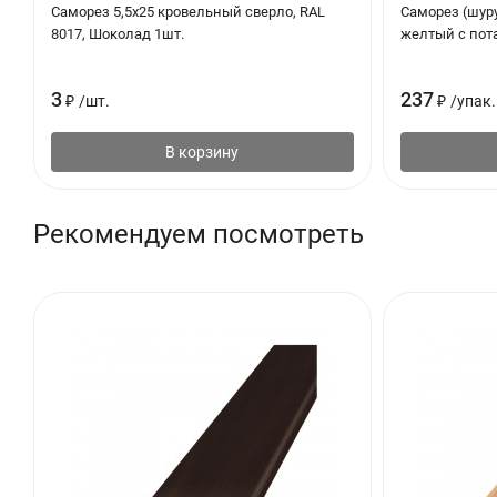
Саморез 5,5х25 кровельный сверло, RAL
Саморез (шур
8017, Шоколад 1шт.
желтый с пота
3
237
₽
/
шт.
₽
/
упак.
В корзину
Рекомендуем посмотреть