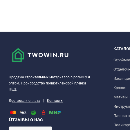
КАТАЛО
Стройма
Отделоч
Продажа строительных материалов в розницу и
Изоляци
оптом. Производство полиэтиленовой плёнки
Кровля
ПВД.
Метизы,
|
Доставка и оплата
Контакты
Инструм
Пленка 
Отзывы о нас
Поликар