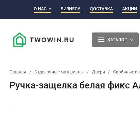
О НАС
БИЗНЕСУ
ДОСТАВКА
АКЦИИ
КАТАЛОГ
Главная
/
Отделочные материалы
/
Двери
/
Скобяные из
Ручка-защелка белая фикс 