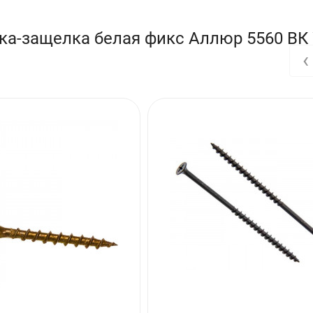
ка-защелка белая фикс Аллюр 5560 ВК
‹