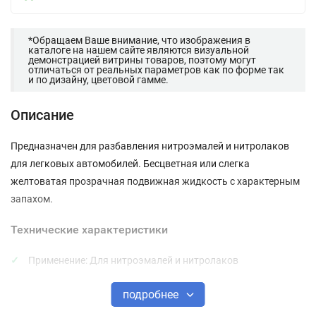
*Обращаем Ваше внимание, что изображения в
каталоге на нашем сайте являются визуальной
демонстрацией витрины товаров, поэтому могут
отличаться от реальных параметров как по форме так
и по дизайну, цветовой гамме.
Описание
Предназначен для разбавления нитроэмалей и нитролаков
для легковых автомобилей. Бесцветная или слегка
желтоватая прозрачная подвижная жидкость с характерным
запахом.
Технические характеристики
Применение: Для нитроэмалей и нитролаков
Метод нанесения: Разбавление
подробнее
Тип: Растворитель