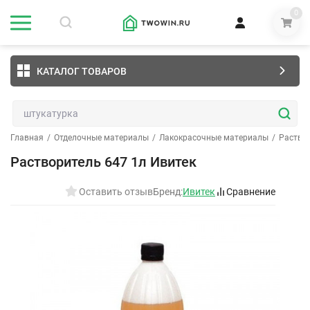
0
КАТАЛОГ ТОВАРОВ
Главная
/
Отделочные материалы
/
Лакокрасочные материалы
/
Раство
Растворитель 647 1л Ивитек
Оставить отзыв
Бренд:
Ивитек
Сравнение