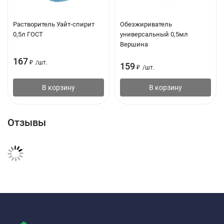
Растворитель Уайт-спирит
Обезжириватель
0,5л ГОСТ
универсальный 0,5мл
Вершина
167
₽
/
шт.
159
₽
/
шт.
В корзину
В корзину
Отзывы