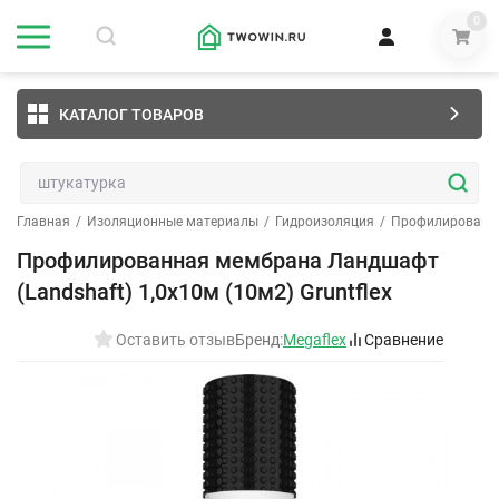
0
КАТАЛОГ ТОВАРОВ
Главная
/
Изоляционные материалы
/
Гидроизоляция
/
Профилированн
Профилированная мембрана Ландшафт
(Landshaft) 1,0х10м (10м2) Gruntflex
Оставить отзыв
Бренд:
Megaflex
Сравнение