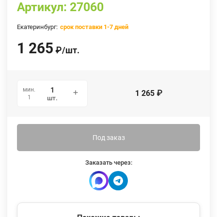
Артикул:
27060
Екатеринбург:
срок поставки 1-7 дней
1 265
₽
/
шт.
мин.
1 265
₽
1
шт.
Под заказ
Заказать через: