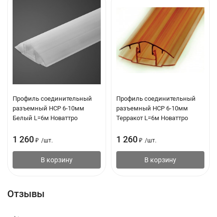
Профиль соединительный
Профиль соединительный
разъемный НCР 6-10мм
разъемный НCР 6-10мм
Белый L=6м Новаттро
Терракот L=6м Новаттро
1 260
1 260
₽
/
шт.
₽
/
шт.
В корзину
В корзину
Отзывы