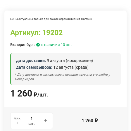
Цены актуальны только при заказе через интернет-магазин
Артикул:
19202
Екатеринбург:
в наличии 13 шт.
дата доставки:
9 августа (воскресенье)
дата самовывоза:
12 августа (среда)
* Дату доставки и самовывоза в праздничные дни уточняйте у
менеджеров.
1 260
₽
/
шт.
мин.
1 260
₽
1
шт.