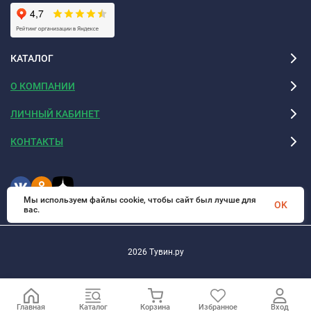
КАТАЛОГ
О КОМПАНИИ
ЛИЧНЫЙ КАБИНЕТ
КОНТАКТЫ
Мы используем файлы cookie, чтобы сайт был лучше для
OK
вас.
2026 Тувин.ру
Главная
Каталог
Корзина
Избранное
Вход