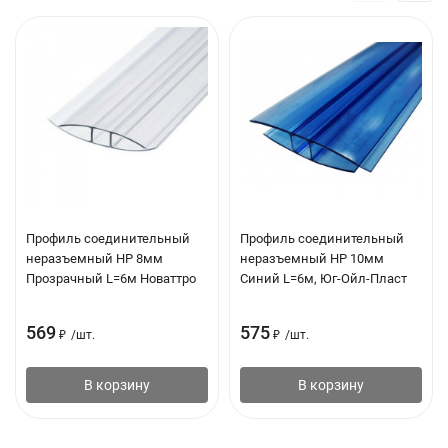
Профиль соединительный
Профиль соединительный
неразъемный НР 8мм
неразъемный НР 10мм
Прозрачный L=6м Новаттро
Синий L=6м, Юг-Ойл-Пласт
569
575
₽
/
шт.
₽
/
шт.
В корзину
В корзину