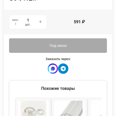
мин.
591
₽
1
шт.
Под заказ
Заказать через:
Похожие товары