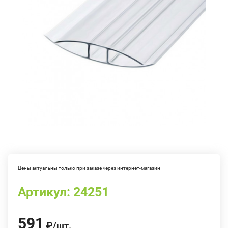
Цены актуальны только при заказе через интернет-магазин
Артикул:
24251
591
₽
/
шт.