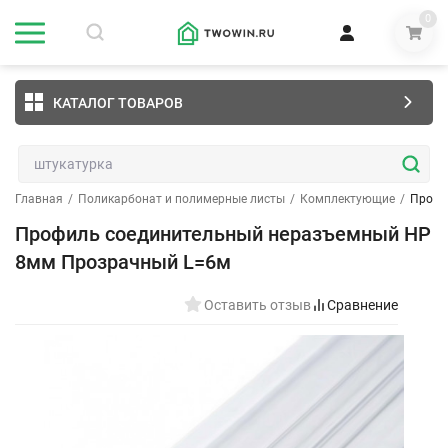
0
КАТАЛОГ ТОВАРОВ
Главная
/
Поликарбонат и полимерные листы
/
Комплектующие
/
Профи
Профиль соединительный неразъемный НР
8мм Прозрачный L=6м
Оставить отзыв
Сравнение