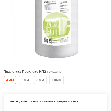
Подложка Порилекс НПЭ толщина
4мм
5мм
8мм
10мм
Цены актуальны только при заказе через интернет-магазин