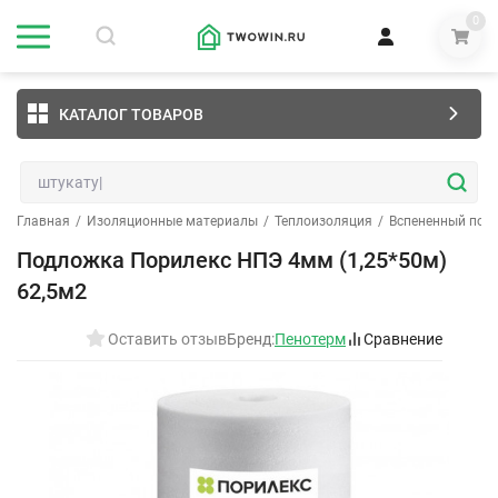
0
КАТАЛОГ ТОВАРОВ
Главная
/
Изоляционные материалы
/
Теплоизоляция
/
Вспененный пол
Подложка Порилекс НПЭ 4мм (1,25*50м)
62,5м2
Оставить отзыв
Бренд:
Пенотерм
Сравнение