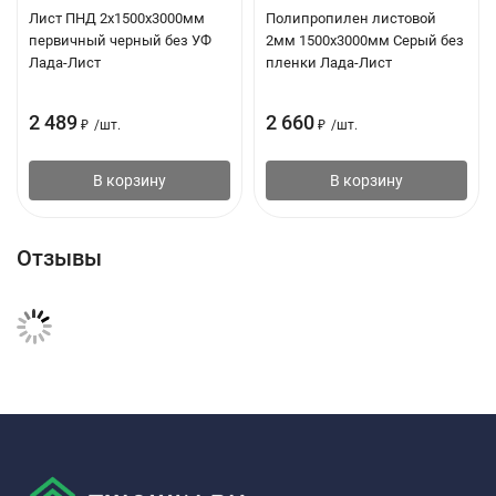
Лист ПНД 2x1500x3000мм
Полипропилен листовой
первичный черный без УФ
2мм 1500х3000мм Серый без
Лада-Лист
пленки Лада-Лист
2 489
2 660
₽
/
шт.
₽
/
шт.
В корзину
В корзину
Отзывы