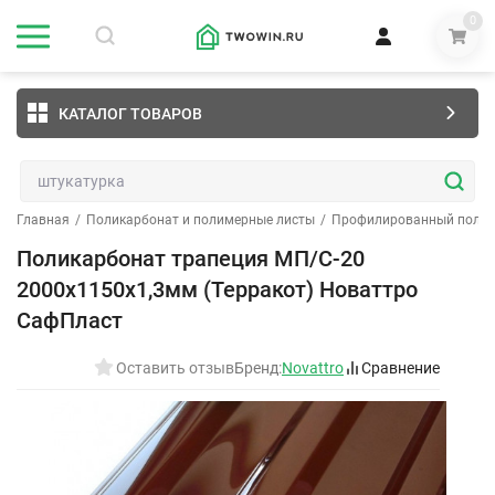
0
КАТАЛОГ ТОВАРОВ
Главная
/
Поликарбонат и полимерные листы
/
Профилированный полик
Поликарбонат трапеция МП/С-20
2000х1150х1,3мм (Терракот) Новаттро
СафПласт
Оставить отзыв
Бренд:
Novattro
Сравнение