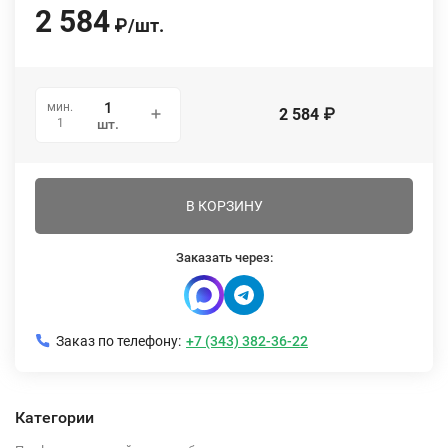
2 584
₽
/
шт.
мин.
2 584
₽
1
шт.
В КОРЗИНУ
Заказать через:
Заказ по телефону:
+7 (343) 382-36-22
Категории