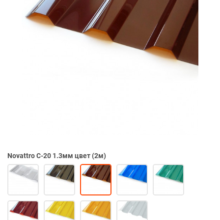
Novattro С-20 1.3мм цвет (2м)