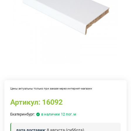
Цены актуальны только при заказе через интернет-магазин
Артикул:
16092
Екатеринбург:
в наличии 12 пог. м
дата доставки:
8 августа (суббота)