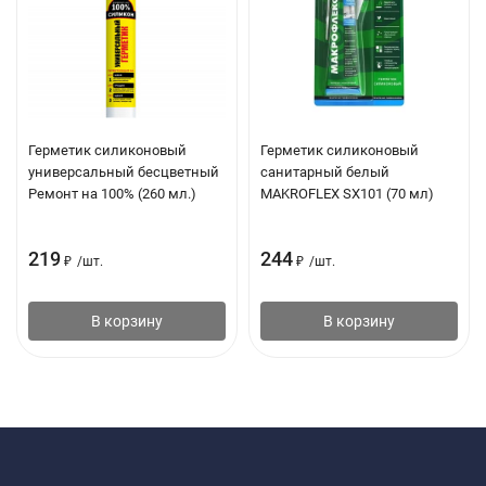
Герметик силиконовый
Герметик силиконовый
универсальный бесцветный
санитарный белый
Ремонт на 100% (260 мл.)
MAKROFLEX SX101 (70 мл)
219
244
₽
/
шт.
₽
/
шт.
В корзину
В корзину