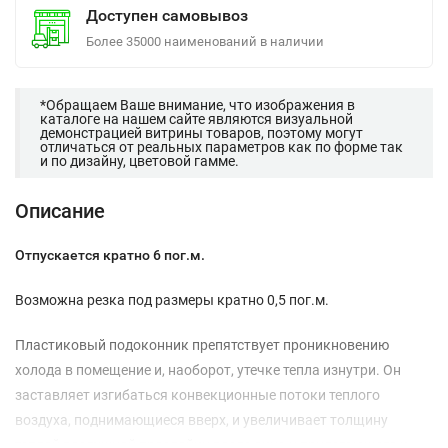
Доступен самовывоз
Более 35000 наименований в наличии
*Обращаем Ваше внимание, что изображения в
каталоге на нашем сайте являются визуальной
демонстрацией витрины товаров, поэтому могут
отличаться от реальных параметров как по форме так
и по дизайну, цветовой гамме.
Описание
Отпускается кратно 6 пог.м.
Возможна резка под размеры кратно 0,5 пог.м.
Пластиковый подоконник препятствует проникновению
холода в помещение и, наоборот, утечке тепла изнутри. Он
заставляет изгибаться конвекционные потоки теплого
воздуха, поднимающиеся вверх, и увеличивает толщину
теплой воздушной прослойки возле окна и прилегающего к