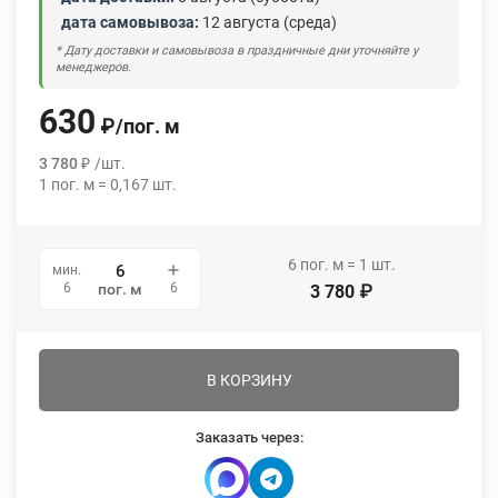
дата самовывоза:
12 августа (среда)
* Дату доставки и самовывоза в праздничные дни уточняйте у
менеджеров.
630
₽
/
пог. м
3 780
₽
/
шт.
1
пог. м
=
0,167
шт.
6
пог. м
=
1
шт.
мин.
6
6
пог. м
3 780
₽
В КОРЗИНУ
Заказать через: