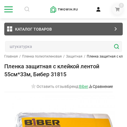
0
КАТАЛОГ ТОВАРОВ
Главная
/
Пленка полиэтиленовая
/
Защитная
/
Пленка защитная с клей
Пленка защитная с клейкой лентой
55см*33м, Бибер 31815
Оставить отзыв
Бренд:
Biber
Сравнение