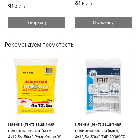
81
₽
/
шт.
91
₽
/
шт.
В корзину
В корзину
Рекомендуем посмотреть
Пленка (тент) защитная
Пленка (тент) защитная
полиэтиленовая 7мкм,
полиэтиленовая 6мкм,
4х12,5м 50м2 РемоКолор 09-
4х12,5м 50м2 T4P 2008907