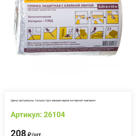
Цены актуальны только при заказе через интернет-магазин
Артикул:
26104
208
₽
/
шт.