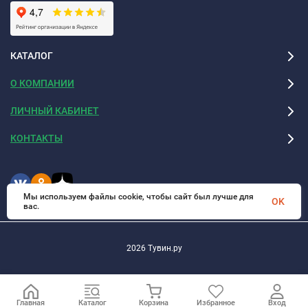
КАТАЛОГ
О КОМПАНИИ
ЛИЧНЫЙ КАБИНЕТ
КОНТАКТЫ
Мы используем файлы cookie, чтобы сайт был лучше для
OK
вас.
2026 Тувин.ру
Главная
Каталог
Корзина
Избранное
Вход