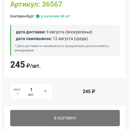
Артикул:
36567
Екатеринбург:
в наличии 68 шт.
дата доставки:
9 августа (воскресенье)
дата самовывоза:
12 августа (среда)
* Дату доставки и самовывоза в праздничные дни уточняйте у
менеджеров.
245
₽
/
шт.
мин.
245
₽
1
шт.
В КОРЗИНУ