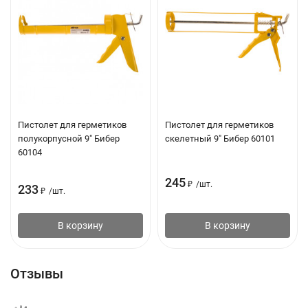
Пистолет для герметиков
Пистолет для герметиков
полукорпусной 9" Бибер
скелетный 9" Бибер 60101
60104
245
₽
/
шт.
233
₽
/
шт.
В корзину
В корзину
Отзывы