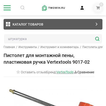
0
КАТАЛОГ ТОВАРОВ
Главная
/
Инструменты
/
Инструмент и хозинвентарь
/
Пистолеты для 
Пистолет для монтажной пены,
пластиковая ручка Vertextools 9017-02
Оставить отзыв
Бренд:
VertexTools
Сравнение