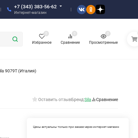
+7 (343) 383-56-62
Интернет-магазин
0
0
0
Избранное
Сравнение
Просмотренные
la 9079T (Италия)
Оставить отзыв
Бренд:
Sila
Сравнение
Цены актуальны только при заказе через интернет-магазин