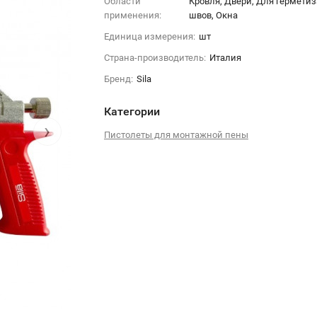
Области
Кровля, Двери, Для гермети
применения:
швов, Окна
Единица измерения:
шт
Страна-производитель:
Италия
Бренд:
Sila
Категории
›
Пистолеты для монтажной пены