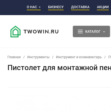
О НАС
БИЗНЕСУ
ДОСТАВКА
АКЦИИ
КАТАЛОГ
Главная
/
Инструменты
/
Инструмент и хозинвентарь
/
П
Пистолет для монтажной пены