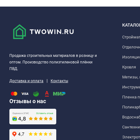
КАТАЛО
Стройма
Отделоч
Продажа строительных материалов в розницу и
Изоляци
оптом. Производство полиэтиленовой плёнки
Кровля
ПВД.
Метизы,
|
Доставка и оплата
Контакты
Инструм
Пленка 
Отзывы о нас
Поликар
Водосна
Сантехни
Электро