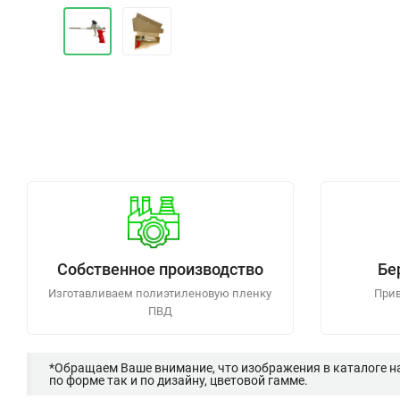
Собственное производство
Бе
Изготавливаем полиэтиленовую пленку
Прив
ПВД
*Обращаем Ваше внимание, что изображения в каталоге н
по форме так и по дизайну, цветовой гамме.