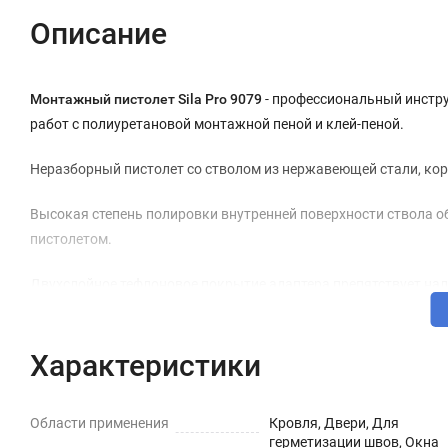
Описание
Монтажный пистолет Sila Pro 9079
- профессиональный инстру
работ с полиуретановой монтажной пеной и клей-пеной.
Неразборный пистолет со стволом из нержавеющей стали, кор
Высокая степень полировки внутренней поверхности ствола о
пистолетом.
Двухслойное тефлоновое покрытие адаптера препятствует нал
Технические характеристики
Характеристики
Корпус: Алюминий
Конструкция: Неразборная
Области применения
Кровля, Двери, Для
герметизации швов, Окна
Материал ствола: Нержавеющая сталь