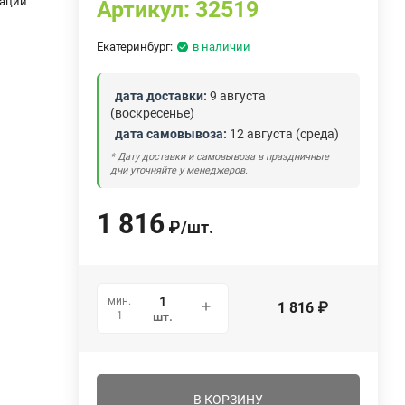
зации
Артикул:
32519
Екатеринбург:
в наличии
дата доставки:
9 августа
(воскресенье)
дата самовывоза:
12 августа (среда)
* Дату доставки и самовывоза в праздничные
дни уточняйте у менеджеров.
1 816
₽
/
шт.
мин.
1 816
₽
1
шт.
В КОРЗИНУ