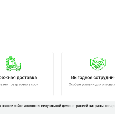
режная доставка
Выгодное сотрудни
езем товар точно в срок
Особые условия для оптовых
а нашем сайте являются визуальной демонстрацией витрины товаро