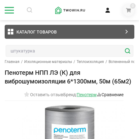
0
КАТАЛОГ ТОВАРОВ
Главная
/
Изоляционные материалы
/
Теплоизоляция
/
Вспененный пол
Пенотерм НПП ЛЭ (К) для
виброшумоизоляции 6*1300мм, 50м (65м2)
Оставить отзыв
Бренд:
Пенотерм
Сравнение