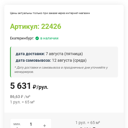
Цены актуальны только при заказе через интернет-магазин
Артикул:
22426
Екатеринбург:
в наличии
дата доставки:
7 августа (пятница)
дата самовывоза:
12 августа (среда)
* Дату доставки и самовывоза в праздничные дни уточняйте у
менеджеров.
5 631
₽
/
рул.
86,63
₽
/
м²
1
рул.
=
65
м²
1
рул.
=
65
м²
мин.