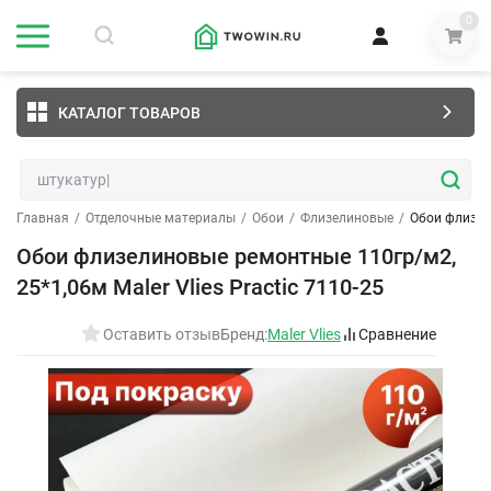
0
КАТАЛОГ ТОВАРОВ
Главная
/
Отделочные материалы
/
Обои
/
Флизелиновые
/
Обои флизели
Обои флизелиновые ремонтные 110гр/м2,
25*1,06м Maler Vlies Practic 7110-25
Оставить отзыв
Бренд:
Maler Vlies
Сравнение