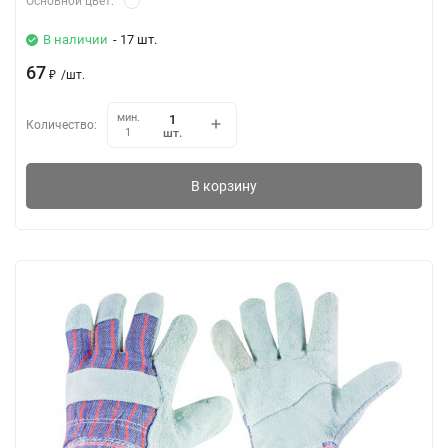
Основной цвет:
В наличии
- 17 шт.
67
₽
/
шт.
мин.
Количество:
шт.
1
В корзину