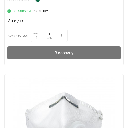
Основной цвет:
В наличии
- 2870 шт.
75
₽
/
шт.
мин.
Количество:
шт.
1
В корзину