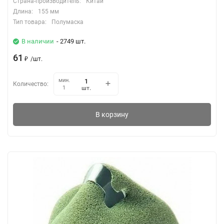
Страна-производитель:
Китай
Длина:
155 мм
Тип товара:
Полумаска
В наличии
- 2749 шт.
61
₽
/
шт.
мин.
Количество:
шт.
1
В корзину