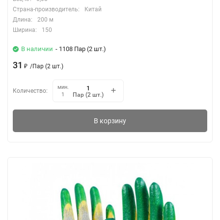
Страна-производитель:
Китай
Длина:
200 м
Ширина:
150
В наличии
- 1108 Пар (2 шт.)
31
₽
/
Пар (2 шт.)
мин.
Количество:
Пар (2 шт.)
1
В корзину