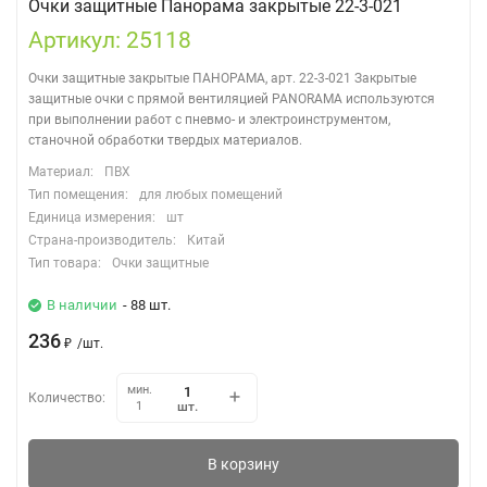
Очки защитные Панорама закрытые 22-3-021
Артикул: 25118
Очки защитные закрытые ПАНОРАМА, арт. 22-3-021 Закрытые
защитные очки с прямой вентиляцией PANORAMA используются
при выполнении работ с пневмо- и электроинструментом,
станочной обработки твердых материалов.
Материал:
ПВХ
Тип помещения:
для любых помещений
Единица измерения:
шт
Страна-производитель:
Китай
Тип товара:
Очки защитные
В наличии
- 88 шт.
236
₽
/
шт.
мин.
Количество:
шт.
1
В корзину