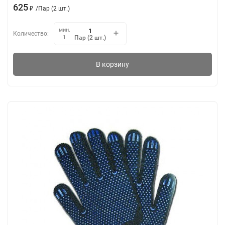
625
₽
/
Пар (2 шт.)
мин.
Количество:
Пар (2 шт.)
1
В корзину