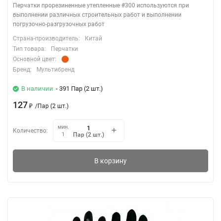
Перчатки прорезиненные утепленные #300 ​используются при
выполнении различных строительных работ и выполнении
погрузочно-разгрузочных работ
Страна-производитель:
Китай
Тип товара:
Перчатки
Основной цвет:
Бренд:
Мультибренд
В наличии
- 391 Пар (2 шт.)
127
₽
/
Пар (2 шт.)
мин.
Количество:
Пар (2 шт.)
1
В корзину