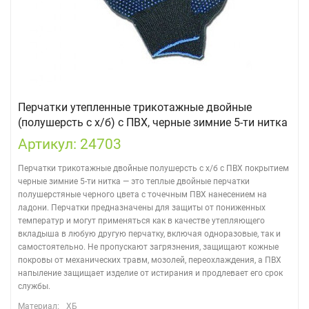
Перчатки утепленные трикотажные двойные
(полушерсть с х/б) с ПВХ, черные зимние 5-ти нитка
Артикул: 24703
Перчатки трикотажные двойные полушерсть с х/б с ПВХ покрытием
черные зимние 5-ти нитка — это теплые двойные перчатки
полушерстяные черного цвета с точечным ПВХ нанесением на
ладони. Перчатки предназначены для защиты от пониженных
температур и могут применяться как в качестве утепляющего
вкладыша в любую другую перчатку, включая одноразовые, так и
самостоятельно. Не пропускают загрязнения, защищают кожные
покровы от механических травм, мозолей, переохлаждения, а ПВХ
напыление защищает изделие от истирания и продлевает его срок
службы.
Материал:
ХБ