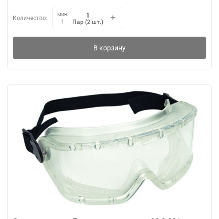
мин.
Количество:
Пар (2 шт.)
1
В корзину