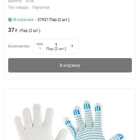
Высота:
30 м
Тип товара:
Перчатки
В наличии
- 27927 Пар (2 шт.)
37
₽
/
Пар (2 шт.)
мин.
Количество:
Пар (2 шт.)
1
В корзину