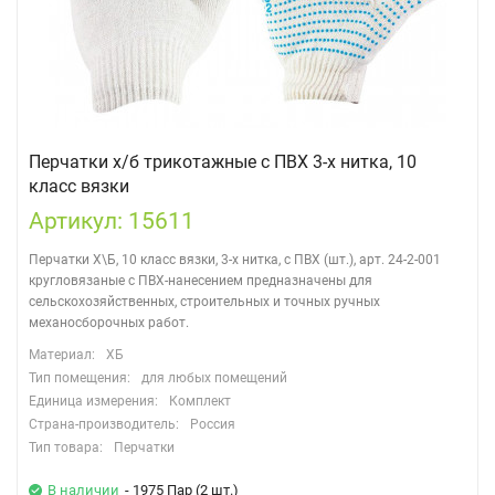
Перчатки х/б трикотажные с ПВХ 3-х нитка, 10
класс вязки
Артикул: 15611
Перчатки Х\Б, 10 класс вязки, 3-х нитка, с ПВХ (шт.), арт. 24-2-001
кругловязаные с ПВХ-нанесением предназначены для
сельскохозяйственных, строительных и точных ручных
механосборочных работ.
Материал:
ХБ
Тип помещения:
для любых помещений
Единица измерения:
Комплект
Страна-производитель:
Россия
Тип товара:
Перчатки
В наличии
- 1975 Пар (2 шт.)