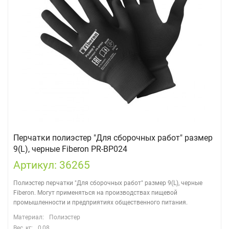
Перчатки полиэстер "Для сборочных работ" размер
9(L), черные Fiberon PR-BP024
Артикул: 36265
Полиэстер перчатки "Для сборочных работ" размер 9(L), черные
Fiberon. Могут применяться на производствах пищевой
промышленности и предприятиях общественного питания.
Материал:
Полиэстер
Вес, кг:
0,08