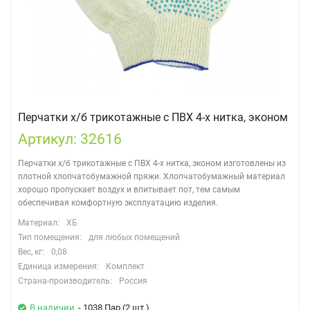
Перчатки х/б трикотажные с ПВХ 4-х нитка, эконом
Артикул: 32616
Перчатки х/б трикотажные с ПВХ 4-х нитка, эконом изготовлены из
плотной хлопчатобумажной пряжи. Хлопчатобумажный материал
хорошо пропускает воздух и впитывает пот, тем самым
обеспечивая комфортную эксплуатацию изделия.
Материал:
ХБ
Тип помещения:
для любых помещений
Вес, кг:
0,08
Единица измерения:
Комплект
Страна-производитель:
Россия
В наличии
- 1038 Пар (2 шт.)