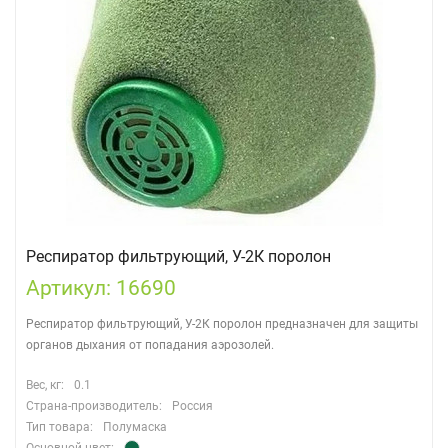
Респиратор фильтрующий, У-2К поролон
Артикул: 16690
Респиратор фильтрующий, У-2К поролон предназначен для защиты
органов дыхания от попадания аэрозолей.
Вес, кг:
0.1
Страна-производитель:
Россия
Тип товара:
Полумаска