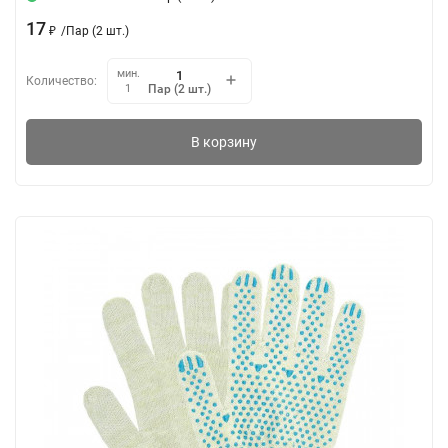
17
₽
/
Пар (2 шт.)
мин.
Количество:
Пар (2 шт.)
1
В корзину