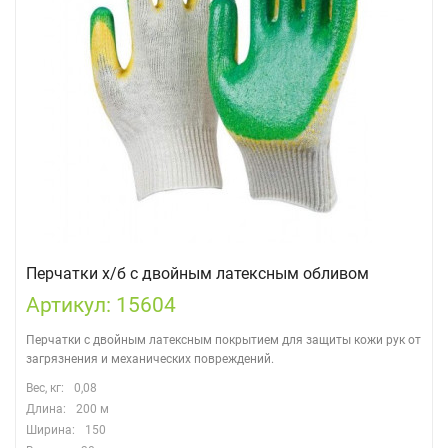
Перчатки х/б с двойным латексным обливом
Артикул: 15604
Перчатки с двойным латексным покрытием для защиты кожи рук от
загрязнения и механических повреждений.
Вес, кг:
0,08
Длина:
200 м
Ширина:
150