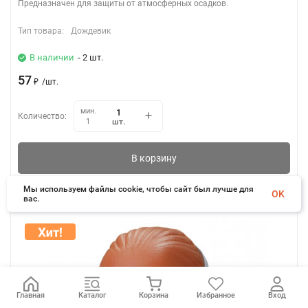
Предназначен для защиты от атмосферных осадков.
Тип товара:
Дождевик
В наличии
- 2 шт.
57
₽
/
шт.
мин.
Количество:
шт.
1
В корзину
Мы используем файлы cookie, чтобы сайт был лучше для
OK
вас.
Главная
Каталог
Корзина
Избранное
Вход