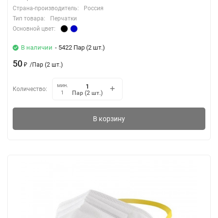
Страна-производитель:
Россия
Тип товара:
Перчатки
Основной цвет:
В наличии
- 5422 Пар (2 шт.)
50
₽
/
Пар (2 шт.)
мин.
Количество:
Пар (2 шт.)
1
В корзину