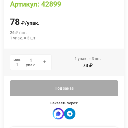
Артикул:
42899
78
₽
/
упак.
26
₽
/
шт.
1
упак.
=
3
шт.
1
упак.
=
3
шт.
мин.
1
упак.
78
₽
Под заказ
Заказать через: