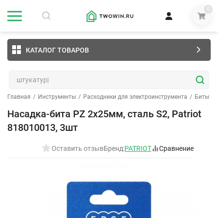
0
КАТАЛОГ ТОВАРОВ
Главная
/
Инструменты
/
Расходники для электроинструмента
/
Биты (н
Насадка-бита PZ 2х25мм, сталь S2, Patriot
818010013, 3шт
Оставить отзыв
Бренд:
PATRIOT
Сравнение