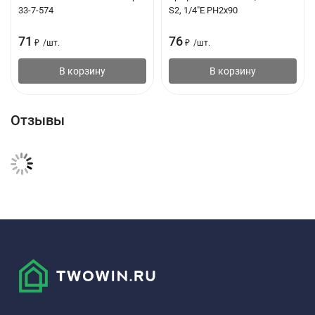
33-7-574
S2, 1/4"E PH2х90
71
76
₽
/
шт.
₽
/
шт.
В корзину
В корзину
Отзывы