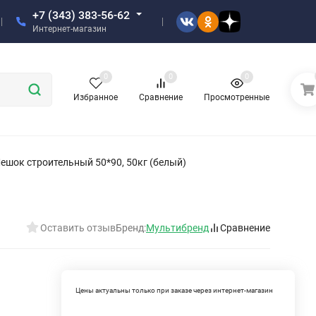
+7 (343) 383-56-62
Интернет-магазин
0
0
0
Избранное
Сравнение
Просмотренные
ешок строительный 50*90, 50кг (белый)
Оставить отзыв
Бренд:
Мультибренд
Сравнение
Цены актуальны только при заказе через интернет-магазин