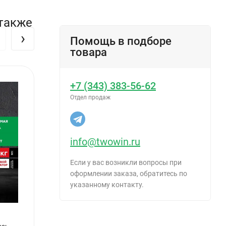
 также
›
Помощь в подборе
товара
+7 (343) 383-56-62
Отдел продаж
info@twowin.ru
Если у вас возникли вопросы при
оформлении заказа, обратитесь по
указанному контакту.