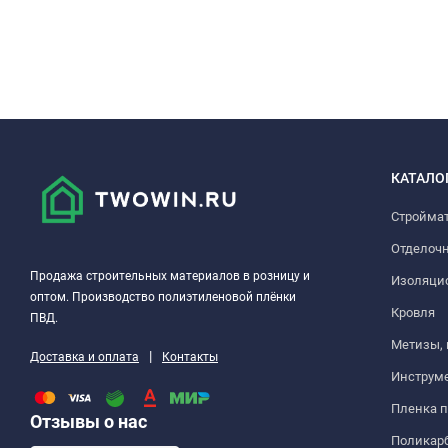
КАТАЛО
Стройма
Отделоч
Продажа строительных материалов в розницу и
Изоляци
оптом. Производство полиэтиленовой плёнки
Кровля
ПВД.
Метизы,
|
Доставка и оплата
Контакты
Инструм
Пленка 
Отзывы о нас
Поликар