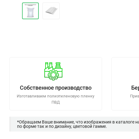
Собственное производство
Бе
Изготавливаем полиэтиленовую пленку
Прив
ПВД
*Обращаем Ваше внимание, что изображения в каталоге н
по форме так и по дизайну, цветовой гамме.