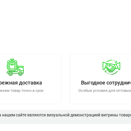
режная доставка
Выгодное сотрудни
езем товар точно в срок
Особые условия для оптовых
а нашем сайте являются визуальной демонстрацией витрины товаро