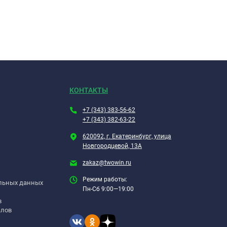
КОНТАКТЫ
+7 (343) 383-56-62
+7 (343) 382-63-22
620092, г. Екатеринбург, улица
Новгородцевой, 13А
zakaz@twowin.ru
Режим работы:
альных данных
Пн-Сб 9:00—19:00
в
алов