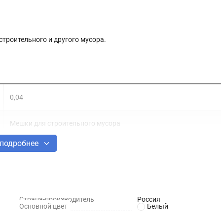
троительного и другого мусора.
0,04
Мешки для строительного мусора
подробнее
1
50х90
Страна-производитель
Россия
50
Основной цвет
Белый