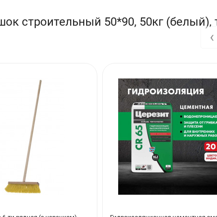
Белый
ок строительный 50*90, 50кг (белый),
‹
Россия