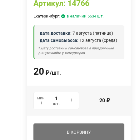
Артикул:
14766
Екатеринбург:
в наличии 5634 шт.
дата доставки:
7 августа (пятница)
дата самовывоза:
12 августа (среда)
* Дату доставки и самовывоза в праздничные
дни уточняйте у менеджеров.
20
₽
/
шт.
мин.
20
₽
1
шт.
В КОРЗИНУ