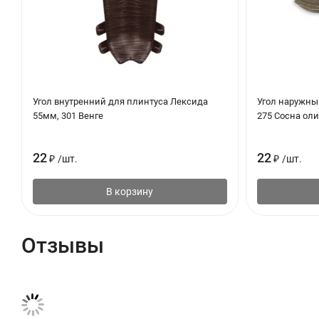
Угол внутренний для плинтуса Лексида
Угол наружны
55мм, 301 Венге
275 Сосна ол
22
22
₽
/
шт.
₽
/
шт.
В корзину
Отзывы