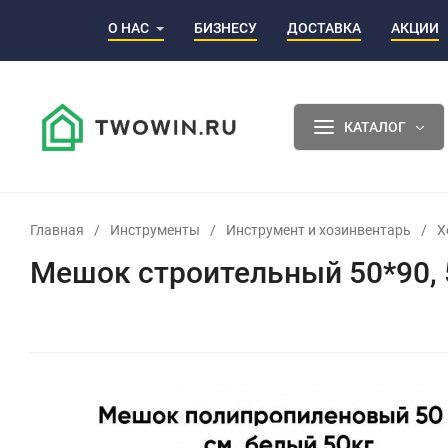
О НАС
БИЗНЕСУ
ДОСТАВКА
АКЦИИ
КАТАЛОГ
Главная
/
Инструменты
/
Инструмент и хозинвентарь
/
Х
Мешок строительный 50*90, 