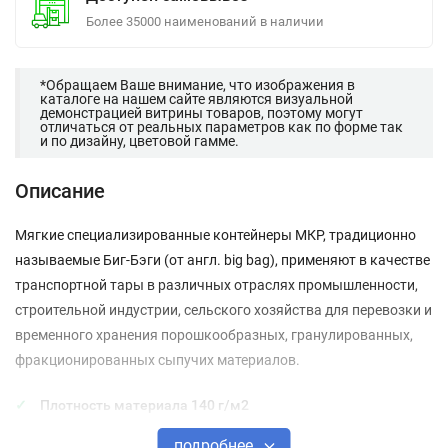
Более 35000 наименований в наличии
*Обращаем Ваше внимание, что изображения в
каталоге на нашем сайте являются визуальной
демонстрацией витрины товаров, поэтому могут
отличаться от реальных параметров как по форме так
и по дизайну, цветовой гамме.
Описание
Мягкие специализированные контейнеры МКР, традиционно
называемые Биг-Бэги (от англ. big bag), применяют в качестве
транспортной тары в различных отраслях промышленности,
строительной индустрии, сельского хозяйства для перевозки и
временного хранения порошкообразных, гранулированных,
фракционированных сыпучих материалов.
Плотность материала 140 г/м2
подробнее