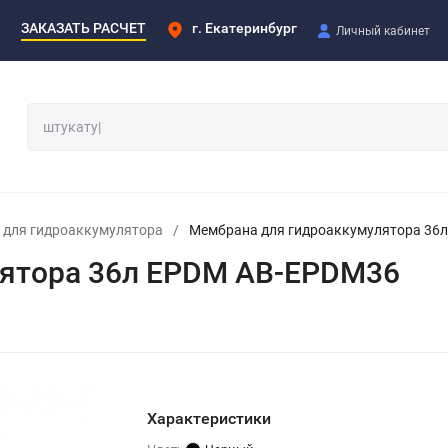
ЗАКАЗАТЬ РАСЧЕТ
г. Екатеринбург
Личный кабинет
для гидроаккумулятора
/
Мембрана для гидроаккумулятора 36
ятора 36л EPDM АВ-EPDM36
Характеристики