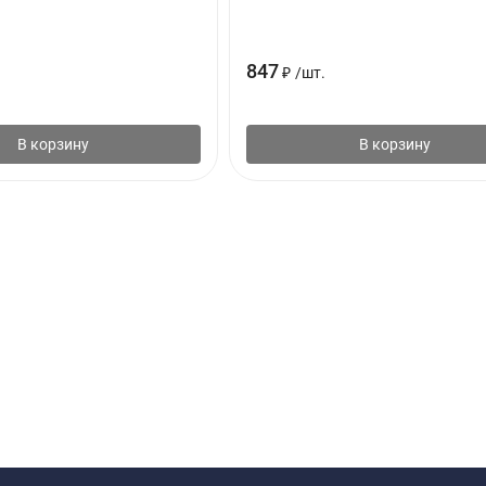
847
₽
/
шт.
В корзину
В корзину