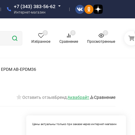
+7 (343) 383-56-62
Интернет-магазин
0
0
0
Избранное
Сравнение
Просмотренные
л EPDM АВ-EPDM36
Оставить отзыв
Бренд:
Аквабрайт
Сравнение
Цены актуальны только при заказе через интернет-магазин