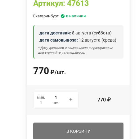
Артикул:
47613
Екатеринбург:
в наличии
дата доставки:
8 августа (суббота)
дата самовывоза:
12 августа (среда)
* Дату доставки и самовывоза в праздничные
дни уточняйте у менеджеров.
770
₽
/
шт.
мин.
770
₽
1
шт.
В КОРЗИНУ