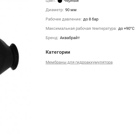
Цвет:
Черный
Диаметр:
90 мм
Рабочее давление:
до 8 бар
Максимальная рабочая температура:
до +90°C
Бренд:
Аквабрайт
Категории
Мембраны для гидроаккумулятора