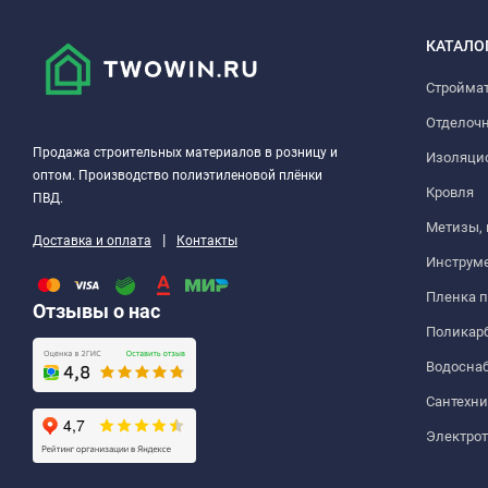
КАТАЛО
Стройма
Отделоч
Продажа строительных материалов в розницу и
Изоляци
оптом. Производство полиэтиленовой плёнки
Кровля
ПВД.
Метизы,
|
Доставка и оплата
Контакты
Инструм
Пленка 
Отзывы о нас
Поликар
Водосна
Сантехни
Электро