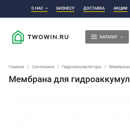
О НАС
БИЗНЕСУ
ДОСТАВКА
АКЦИИ
КАТАЛОГ
Главная
/
Сантехника
/
Гидроаккумуляторы
/
Мембраны 
Мембрана для гидроаккумул