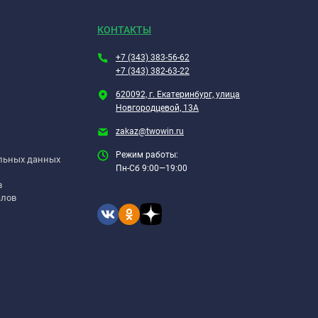
КОНТАКТЫ
+7 (343) 383-56-62
+7 (343) 382-63-22
620092, г. Екатеринбург, улица
Новгородцевой, 13А
zakaz@twowin.ru
Режим работы:
альных данных
Пн-Сб 9:00—19:00
в
алов