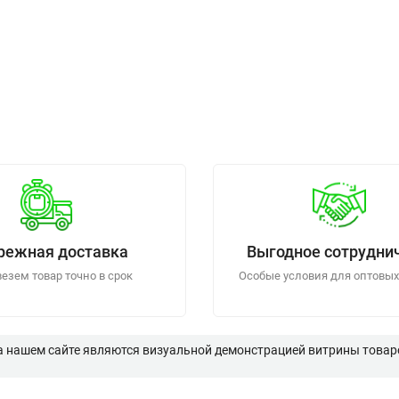
режная доставка
Выгодное сотрудни
езем товар точно в срок
Особые условия для оптовых
а нашем сайте являются визуальной демонстрацией витрины товаро