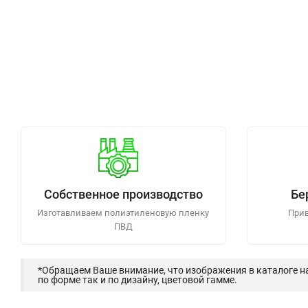
Собственное производство
Бе
Изготавливаем полиэтиленовую пленку
Прив
ПВД
*Обращаем Ваше внимание, что изображения в каталоге н
по форме так и по дизайну, цветовой гамме.