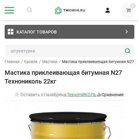
0
КАТАЛОГ ТОВАРОВ
Главная
/
Кровля
/
Мастики
/
Мастика приклеивающая битумная N27 Те
Мастика приклеивающая битумная N27
Технониколь 22кг
Оставить отзыв
Бренд:
ТехноНИКОЛЬ
Сравнение