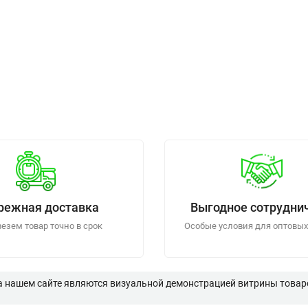
режная доставка
Выгодное сотрудни
езем товар точно в срок
Особые условия для оптовых
а нашем сайте являются визуальной демонстрацией витрины товаро