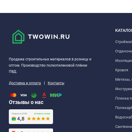
КАТАЛО
Стройма
Отделоч
Продажа строительных материалов в розницу и
Изоляци
оптом. Производство полиэтиленовой плёнки
Кровля
ПВД.
Метизы,
|
Доставка и оплата
Контакты
Инструм
Пленка 
Отзывы о нас
Поликар
Водосна
Сантехни