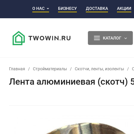
О НАС
БИЗНЕСУ
ДОСТАВКА
АКЦИИ
КАТАЛОГ
Главная
/
Стройматериалы
/
Скотчи, ленты, изоленты
/
Лента алюминиевая (скотч) 