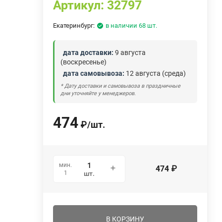
Артикул:
32797
Екатеринбург:
в наличии 68 шт.
дата доставки:
9 августа
(воскресенье)
дата самовывоза:
12 августа (среда)
* Дату доставки и самовывоза в праздничные
дни уточняйте у менеджеров.
474
₽
/
шт.
мин.
474
₽
1
шт.
В КОРЗИНУ