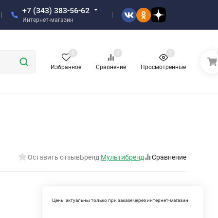
+7 (343) 383-56-62
Интернет-магазин
0
0
0
Избранное
Сравнение
Просмотренные
Оставить отзыв
Бренд:
Мультибренд
Сравнение
Цены актуальны только при заказе через интернет-магазин