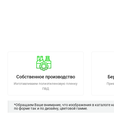
Собственное производство
Бе
Изготавливаем полиэтиленовую пленку
Прив
ПВД
*Обращаем Ваше внимание, что изображения в каталоге н
по форме так и по дизайну, цветовой гамме.