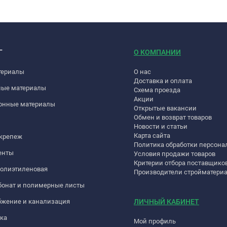
Г
О КОМПАНИИ
териалы
О нас
Доставка и оплата
ные материалы
Схема проезда
Акции
онные материалы
Открытые вакансии
Обмен и возврат товаров
Новости и статьи
Карта сайта
 крепеж
Политика обработки персон
енты
Условия продажи товаров
Критерии отбора поставщико
полиэтиленовая
Производители стройматери
бонат и полимерные листы
бжение и канализация
ЛИЧНЫЙ КАБИНЕТ
ка
Мой профиль