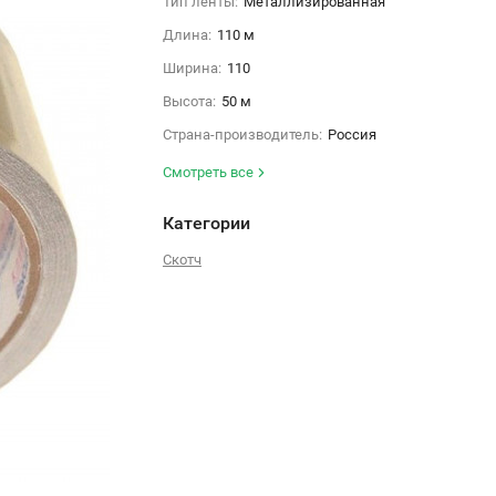
Тип ленты:
Металлизированная
Длина:
110 м
Ширина:
110
Высота:
50 м
Страна-производитель:
Россия
Смотреть все
Категории
Скотч