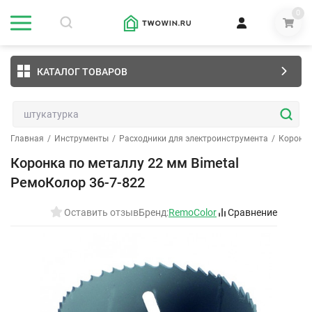
0
КАТАЛОГ ТОВАРОВ
Главная
/
Инструменты
/
Расходники для электроинструмента
/
Коронк
Коронка по металлу 22 мм Bimetal
РемоКолор 36-7-822
Оставить отзыв
Бренд:
RemoColor
Сравнение