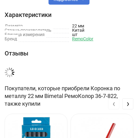
Характеристики
Характеристики
Диаметр: 22 мм
Диаметр
22 мм
Страна-производитель
Китай
По металлу: да
Единица измерения
шт
Бренд
RemoColor
Отзывы
Покупатели, которые приобрели Коронка по
металлу 22 мм Bimetal РемоКолор 36-7-822,
‹
›
также купили