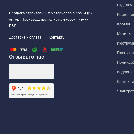
Отделоч
Продажа строительных материалов в розницу и
Изоляци
оптом. Производство полиэтиленовой плёнки
Кровля
ПВД.
Метизы,
|
Доставка и оплата
Контакты
Инструм
Пленка 
Отзывы о нас
Поликар
Водосна
Сантехни
Электро