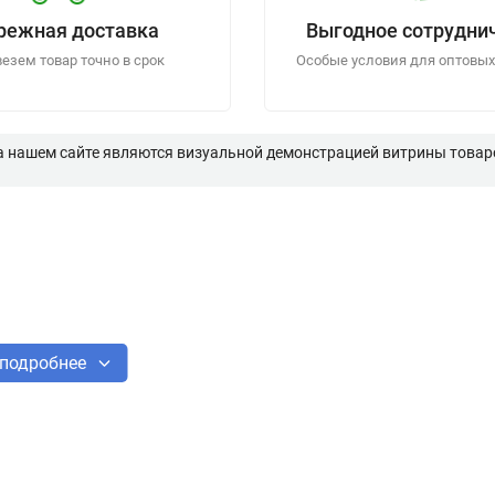
режная доставка
Выгодное сотрудни
езем товар точно в срок
Особые условия для оптовых
а нашем сайте являются визуальной демонстрацией витрины товаро
подробнее