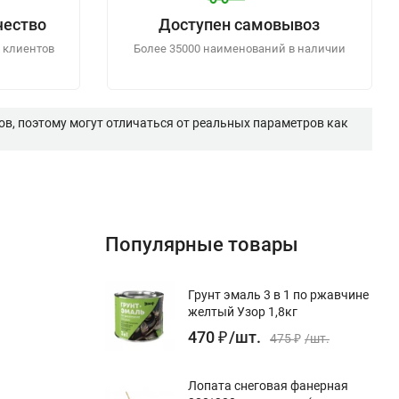
чество
Доступен самовывоз
 клиентов
Более 35000 наименований в наличии
в, поэтому могут отличаться от реальных параметров как
Популярные товары
Грунт эмаль 3 в 1 по ржавчине
желтый Узор 1,8кг
470
₽
/
шт.
475
₽
/
шт.
Лопата снеговая фанерная