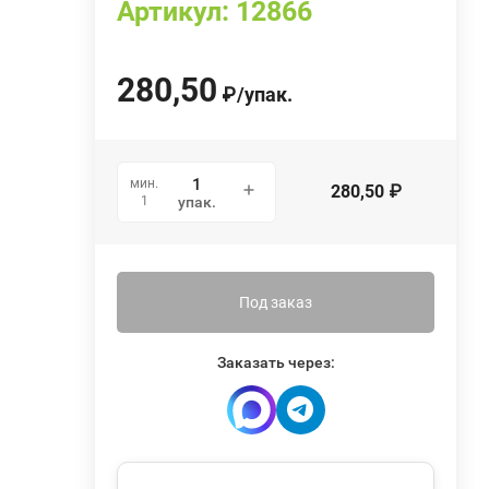
Артикул:
12866
280,50
₽
/
упак.
мин.
280,50
₽
1
упак.
Под заказ
Заказать через: