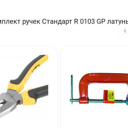
плект ручек Стандарт R 0103 GP латунь
‹