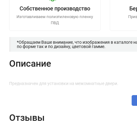
Собственное производство
Бе
Изготавливаем полиэтиленовую пленку
Прив
ПВД
*Обращаем Ваше внимание, что изображения в каталоге н
по форме так и по дизайну, цветовой гамме.
Описание
Предназначен для установки на межомнатные двери.
Отзывы