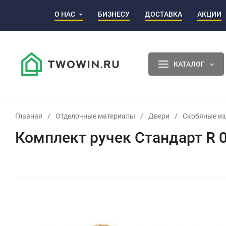
О НАС
БИЗНЕСУ
ДОСТАВКА
АКЦИИ
КАТАЛОГ
Главная
/
Отделочные материалы
/
Двери
/
Скобяные из
Комплект ручек Стандарт R 