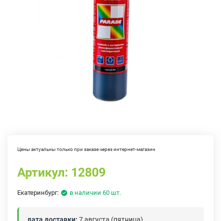
Цены актуальны только при заказе через интернет-магазин
Артикул:
12809
Екатеринбург:
в наличии 60 шт.
дата доставки:
7 августа (пятница)