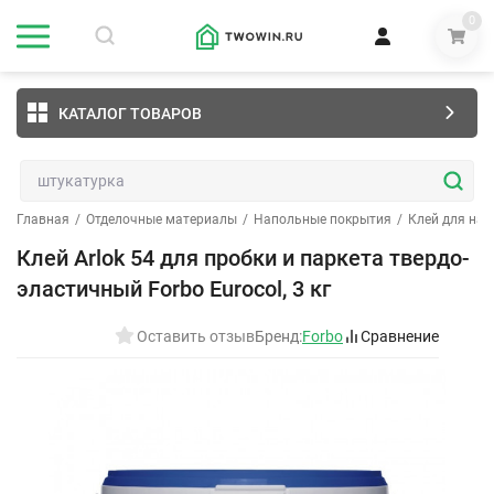
0
КАТАЛОГ ТОВАРОВ
Главная
/
Отделочные материалы
/
Напольные покрытия
/
Клей для на
Клей Arlok 54 для пробки и паркета твердо-
эластичный Forbo Eurocol, 3 кг
Оставить отзыв
Бренд:
Forbo
Сравнение