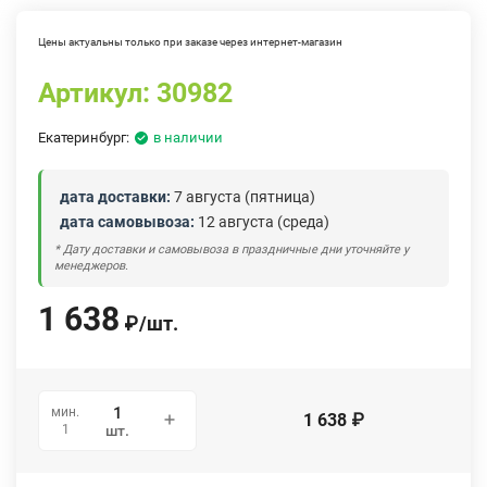
Цены актуальны только при заказе через интернет-магазин
Артикул:
30982
Екатеринбург:
в наличии
дата доставки:
7 августа (пятница)
дата самовывоза:
12 августа (среда)
* Дату доставки и самовывоза в праздничные дни уточняйте у
менеджеров.
1 638
₽
/
шт.
мин.
1 638
₽
1
шт.