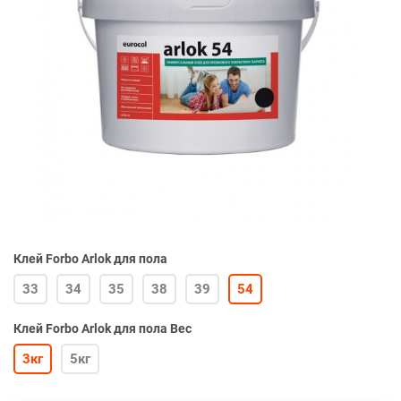
Клей Forbo Arlok для пола
33
34
35
38
39
54
Клей Forbo Arlok для пола Вес
3кг
5кг