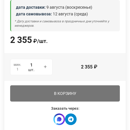
дата доставки:
9 августа (воскресенье)
дата самовывоза:
12 августа (среда)
* Дату доставки и самовывоза в праздничные дни уточняйте у
менеджеров.
2 355
₽
/
шт.
мин.
2 355
₽
1
шт.
В КОРЗИНУ
Заказать через: