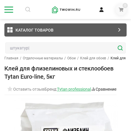
0
КАТАЛОГ ТОВАРОВ
Главная
/
Отделочные материалы
/
Обои
/
Клей для обоев
/
Клей для фл
Клей для флизелиновых и стеклообоев
Tytan Euro-line, 5кг
Оставить отзыв
Бренд:
Tytan professional
Сравнение