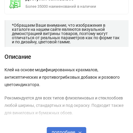
Более 35000 наименований в наличии
*Обращаем Ваше внимание, что изображения в
каталоге на нашем сайте являются визуальной
демонстрацией витрины товаров, поэтому могут
отличаться от реальных параметров как по форме так
и по дизайну, цветовой гамме.
Описание
Клей на основе модифицированных крахмалов,
антисептических и противогрибковых добавок и розового
цветоиндикатора.
Рекомендуется для всех типов флизелиновых и стеклообоев
любой ширины, стандартных и под окраску. Подходит также
для виниловых и бумажных обоев.
Наносится прямо на стену.
подробнее