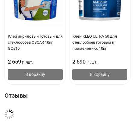
Клей акриловый готовый для
Клей KLEO ULTRA 50 для
стеклообоев OSCAR 10кг
стеклообоев готовый к
GOs10
применению, 10кг
2 659
2 690
₽
/
шт.
₽
/
шт.
В корзину
В корзину
Отзывы