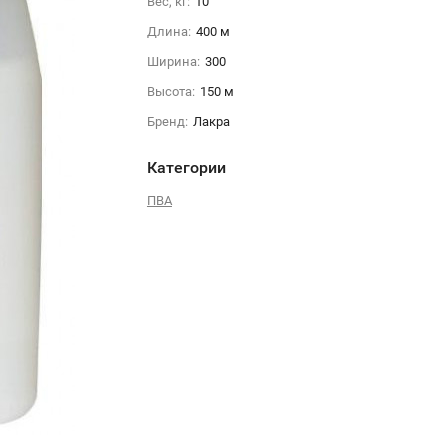
Вес, кг:
10
Длина:
400 м
Ширина:
300
Высота:
150 м
Бренд:
Лакра
Категории
ПВА