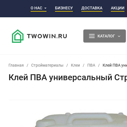
О НАС
БИЗНЕСУ
ДОСТАВКА
АКЦИИ
КАТАЛОГ
Главная
/
Стройматериалы
/
Клеи
/
ПВА
/
Клей ПВА ун
Клей ПВА универсальный Стр