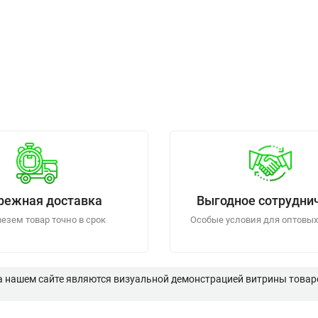
режная доставка
Выгодное сотрудни
езем товар точно в срок
Особые условия для оптовых
а нашем сайте являются визуальной демонстрацией витрины товаро