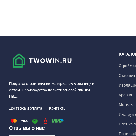
КАТАЛО
Стройма
Отделоч
Продажа строительных материалов в розницу и
Изоляци
оптом. Производство полиэтиленовой плёнки
Кровля
ПВД.
Метизы,
|
Доставка и оплата
Контакты
Инструм
Пленка 
Отзывы о нас
Поликар