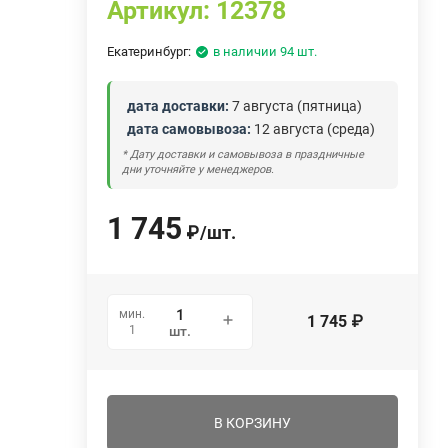
Артикул:
12378
Екатеринбург:
в наличии 94 шт.
дата доставки:
7 августа (пятница)
дата самовывоза:
12 августа (среда)
* Дату доставки и самовывоза в праздничные
дни уточняйте у менеджеров.
1 745
₽
/
шт.
мин.
1 745
₽
1
шт.
В КОРЗИНУ