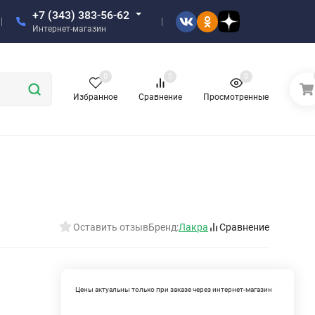
+7 (343) 383-56-62
Интернет-магазин
0
0
0
Избранное
Сравнение
Просмотренные
Оставить отзыв
Бренд:
Лакра
Сравнение
Цены актуальны только при заказе через интернет-магазин