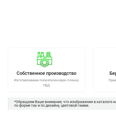
Собственное производство
Бе
Изготавливаем полиэтиленовую пленку
Прив
ПВД
*Обращаем Ваше внимание, что изображения в каталоге н
по форме так и по дизайну, цветовой гамме.