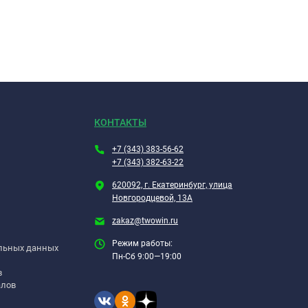
КОНТАКТЫ
+7 (343) 383-56-62
+7 (343) 382-63-22
620092, г. Екатеринбург, улица
Новгородцевой, 13А
zakaz@twowin.ru
Режим работы:
альных данных
Пн-Сб 9:00—19:00
в
алов