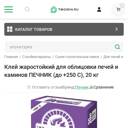
0
КАТАЛОГ ТОВАРОВ
Главная
/
Стройматериалы
/
Сухие строительные смеси
/
Для печей и к
Клей жаростойкий для облицовки печей и
каминов ПЕЧНИК (до +250 С), 20 кг
Оставить отзыв
Бренд:
Печник
Сравнение