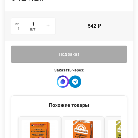
мин.
542
₽
1
шт.
Под заказ
Заказать через:
Похожие товары