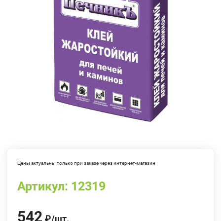
Цены актуальны только при заказе через интернет-магазин
Артикул:
12319
542
₽
/
шт.