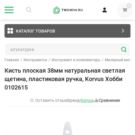
0
КАТАЛОГ ТОВАРОВ
Главная
/
Инструменты
/
Инструмент и хозинвентарь
/
Малярный инстр
Кисть плоская 38мм натуральная светлая
щетина, пластиковая ручка, Korvus Хобби
0102615
Оставить отзыв
Бренд:
Korvus
Сравнение