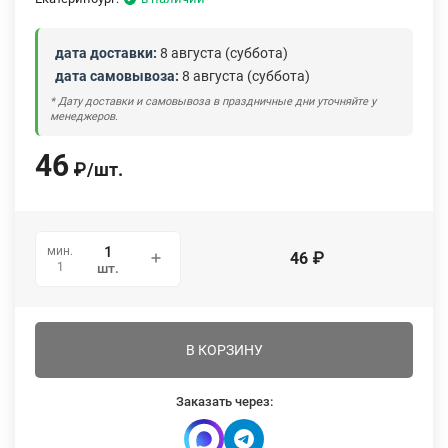
дата доставки:
8 августа (суббота)
дата самовывоза:
8 августа (суббота)
* Дату доставки и самовывоза в праздничные дни уточняйте у
менеджеров.
46
₽
/
шт.
мин.
46
₽
1
шт.
В КОРЗИНУ
Заказать через: