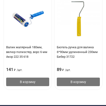
Валик малярный 180мм,
Бюгель ручка для валика
велюр полиэстер, ворс 6 мм
6*90мм удлиненный 230мм
Акор 222 35 618
Бибер 31722
141
89
₽
/
шт.
₽
/
шт.
В корзину
В корзину