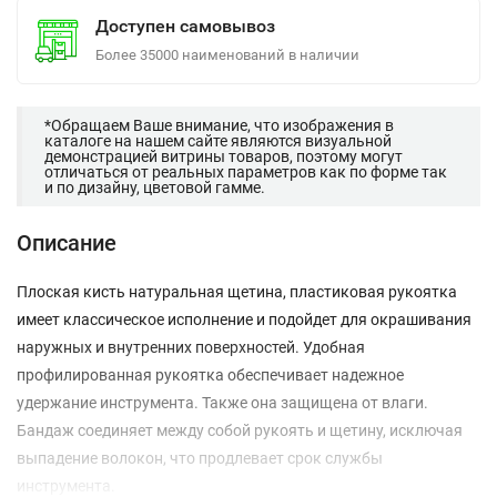
Доступен самовывоз
Более 35000 наименований в наличии
*Обращаем Ваше внимание, что изображения в
каталоге на нашем сайте являются визуальной
демонстрацией витрины товаров, поэтому могут
отличаться от реальных параметров как по форме так
и по дизайну, цветовой гамме.
Описание
Плоская кисть натуральная щетина, пластиковая рукоятка
имеет классическое исполнение и подойдет для окрашивания
наружных и внутренних поверхностей. Удобная
профилированная рукоятка обеспечивает надежное
удержание инструмента. Также она защищена от влаги.
Бандаж соединяет между собой рукоять и щетину, исключая
выпадение волокон, что продлевает срок службы
инструмента.