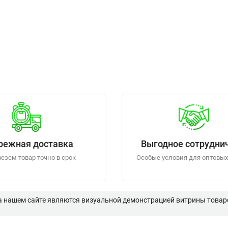
режная доставка
Выгодное сотрудни
езем товар точно в срок
Особые условия для оптовых
а нашем сайте являются визуальной демонстрацией витрины товаро