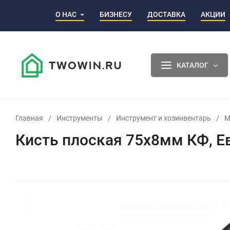
О НАС
БИЗНЕСУ
ДОСТАВКА
АКЦИИ
КАТАЛОГ
Главная
/
Инструменты
/
Инструмент и хозинвентарь
/
М
Кисть плоская 75х8мм КФ, Ев