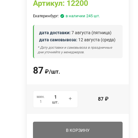
Артикул:
12200
Екатеринбург:
в наличии 245 шт.
дата доставки:
7 августа (пятница)
дата самовывоза:
12 августа (среда)
* Дату доставки и самовывоза в праздничные
дни уточняйте у менеджеров.
87
₽
/
шт.
мин.
87
₽
1
шт.
В КОРЗИНУ