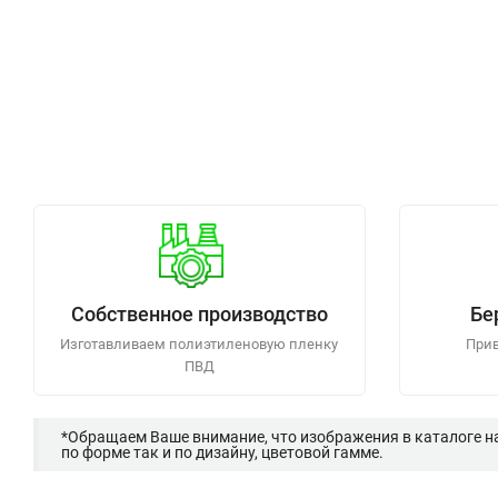
Собственное производство
Бе
Изготавливаем полиэтиленовую пленку
Прив
ПВД
*Обращаем Ваше внимание, что изображения в каталоге н
по форме так и по дизайну, цветовой гамме.