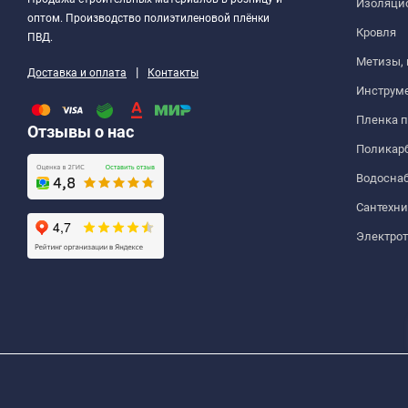
Изоляци
оптом. Производство полиэтиленовой плёнки
Кровля
ПВД.
Метизы,
|
Доставка и оплата
Контакты
Инструм
Пленка 
Отзывы о нас
Поликар
Водосна
Сантехни
Электро