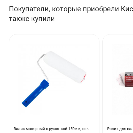
Покупатели, которые приобрели Кист
также купили
Валик малярный с рукояткой 150мм, ось
Ролик для ва