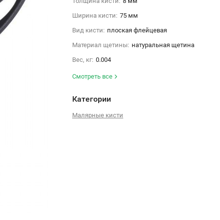
Толщина кисти:
8 мм
Ширина кисти:
75 мм
Вид кисти:
плоская флейцевая
Материал щетины:
натуральная щетина
Вес, кг:
0.004
Смотреть все
Категории
Малярные кисти