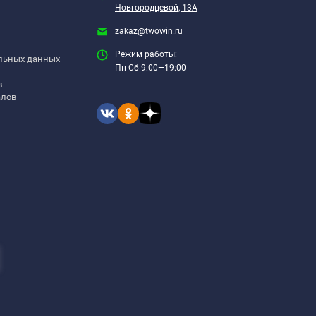
Новгородцевой, 13А
zakaz@twowin.ru
Режим работы:
альных данных
Пн-Сб 9:00—19:00
в
алов