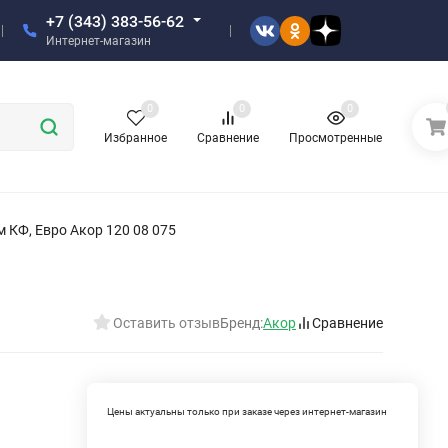
+7 (343) 383-56-62
Интернет-магазин
0
0
0
Избранное
Сравнение
Просмотренные
 КФ, Евро Акор 120 08 075
Оставить отзыв
Бренд:
Акор
Сравнение
Цены актуальны только при заказе через интернет-магазин