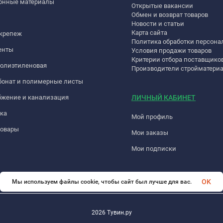
онные материалы
Открытые вакансии
Обмен и возврат товаров
Новости и статьи
Карта сайта
 крепеж
Политика обработки персон
енты
Условия продажи товаров
Критерии отбора поставщико
полиэтиленовая
Производители стройматери
бонат и полимерные листы
бжение и канализация
ЛИЧНЫЙ КАБИНЕТ
ка
Мой профиль
товары
Мои заказы
Мои подписки
OK
Мы используем файлы cookie, чтобы сайт был лучше для вас.
2026 Тувин.ру