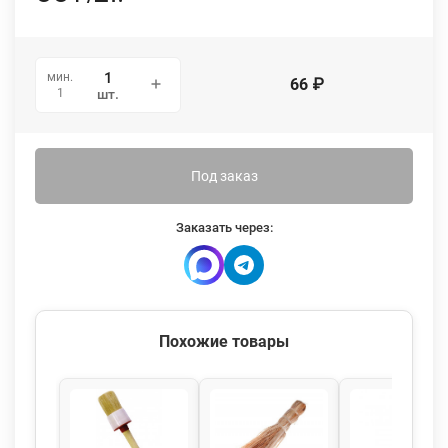
мин.
66
₽
1
шт.
Под заказ
Заказать через:
Похожие товары