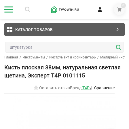
0
КАТАЛОГ ТОВАРОВ
Главная
/
Инструменты
/
Инструмент и хозинвентарь
/
Малярный инстр
Кисть плоская 38мм, натуральная светлая
щетина, Эксперт T4P 0101115
Оставить отзыв
Бренд:
T4P
Сравнение