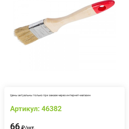
Цены актуальны только при заказе через интернет-магазин
Артикул:
46382
66
₽
/
шт.