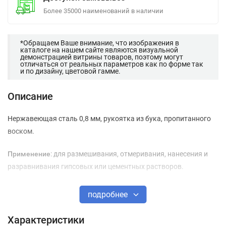
Более 35000 наименований в наличии
*Обращаем Ваше внимание, что изображения в
каталоге на нашем сайте являются визуальной
демонстрацией витрины товаров, поэтому могут
отличаться от реальных параметров как по форме так
и по дизайну, цветовой гамме.
Описание
Нержавеющая сталь 0,8 мм, рукоятка из бука, пропитанного
воском.
Применение
: для размешивания, отмеривания, нанесения и
разравнивания гипсовых или цементных растворов.
подробнее
Характеристики