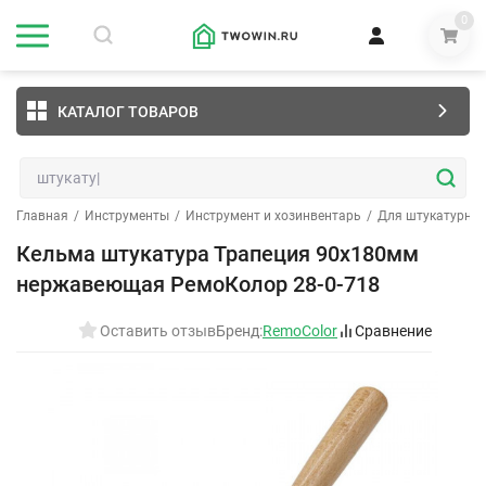
0
КАТАЛОГ ТОВАРОВ
Главная
/
Инструменты
/
Инструмент и хозинвентарь
/
Для штукатурных
Кельма штукатура Трапеция 90х180мм
нержавеющая РемоКолор 28-0-718
Оставить отзыв
Бренд:
RemoColor
Сравнение