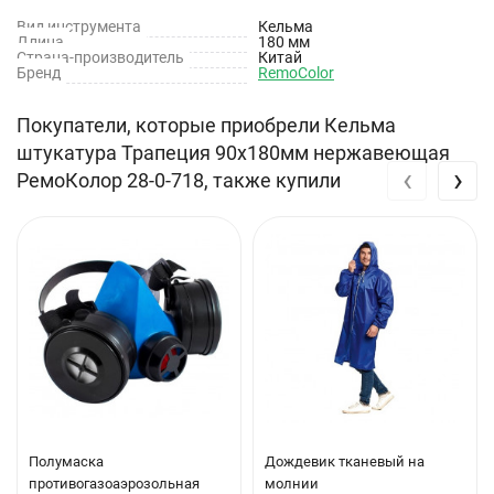
Вид инструмента
Кельма
Длина
180 мм
Страна-производитель
Китай
Бренд
RemoColor
Покупатели, которые приобрели Кельма
штукатура Трапеция 90х180мм нержавеющая
‹
›
РемоКолор 28-0-718, также купили
Полумаска
Дождевик тканевый на
противогазоаэрозольная
молнии