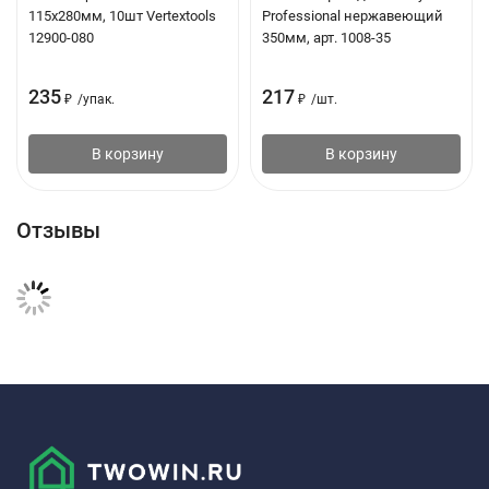
115х280мм, 10шт Vertextools
Professional нержавеющий
12900-080
350мм, арт. 1008-35
235
217
₽
/
упак.
₽
/
шт.
В корзину
В корзину
Отзывы