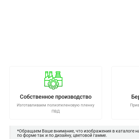
Собственное производство
Бе
Изготавливаем полиэтиленовую пленку
Прив
ПВД
*Обращаем Ваше внимание, что изображения в каталоге н
по форме так и по дизайну, цветовой гамме.