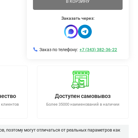
В КОРЗИНУ
Заказать через:
Заказ по телефону:
+7 (343) 382-36-22
чество
Доступен самовывоз
 клиентов
Более 35000 наименований в наличии
в, поэтому могут отличаться от реальных параметров как