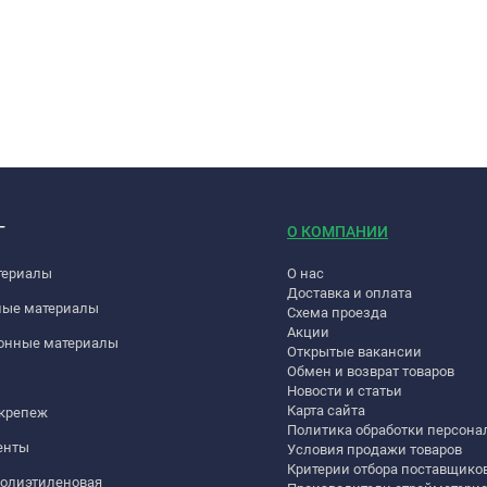
Г
О КОМПАНИИ
териалы
О нас
Доставка и оплата
ные материалы
Схема проезда
Акции
онные материалы
Открытые вакансии
Обмен и возврат товаров
Новости и статьи
Карта сайта
 крепеж
Политика обработки персон
енты
Условия продажи товаров
Критерии отбора поставщико
полиэтиленовая