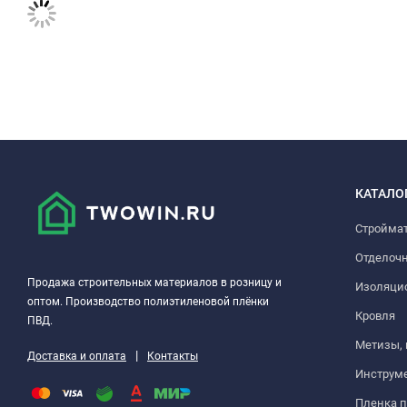
КАТАЛО
Стройма
Отделоч
Продажа строительных материалов в розницу и
Изоляци
оптом. Производство полиэтиленовой плёнки
Кровля
ПВД.
Метизы,
|
Доставка и оплата
Контакты
Инструм
Пленка 