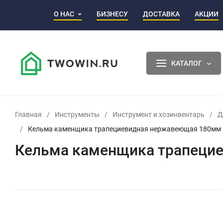
О НАС
БИЗНЕСУ
ДОСТАВКА
АКЦИИ
КАТАЛОГ
Главная
/
Инструменты
/
Инструмент и хозинвентарь
/
Д
/
Кельма каменщика трапециевидная нержавеющая 180мм 
Кельма каменщика трапеци