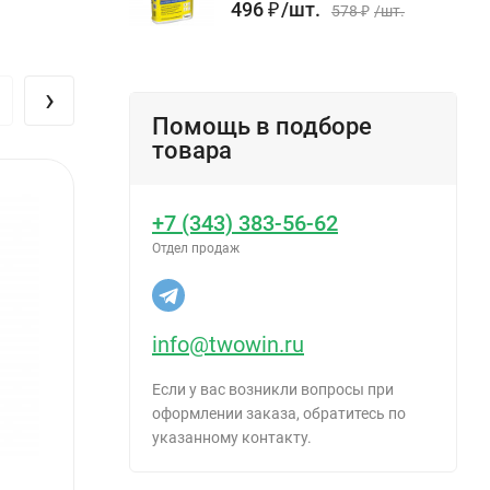
496
₽
/
шт.
578
₽
/
шт.
›
Помощь в подборе
товара
+7 (343) 383-56-62
Отдел продаж
info@twowin.ru
Если у вас возникли вопросы при
оформлении заказа, обратитесь по
указанному контакту.