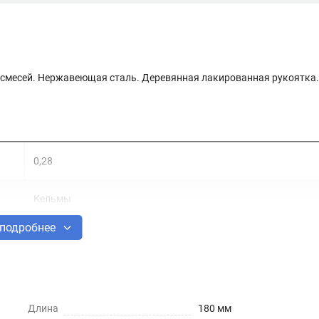
 смесей. Нержавеющая сталь. Деревянная лакированная рукоятка.
0,28
Кельмы
подробнее
Дерево
Нержавеющая сталь
Длина
180 мм