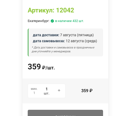
Артикул:
12042
Екатеринбург:
в наличии 432 шт.
дата доставки:
7 августа (пятница)
дата самовывоза:
12 августа (среда)
* Дату доставки и самовывоза в праздничные
дни уточняйте у менеджеров.
359
₽
/
шт.
мин.
359
₽
1
шт.