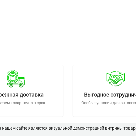
режная доставка
Выгодное сотрудни
езем товар точно в срок
Особые условия для оптовых
а нашем сайте являются визуальной демонстрацией витрины товаро