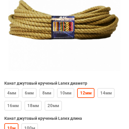
Канат джутовый крученый Lanex диаметр
4мм
6мм
8мм
10мм
12мм
14мм
16мм
18мм
20мм
Канат джутовый крученый Lanex длина
10м
100м