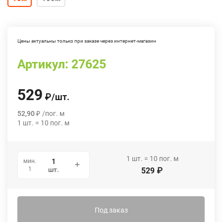
Цены актуальны только при заказе через интернет-магазин
Артикул:
27625
529
₽
/
шт.
52,90
₽
/
пог. м
1
шт.
=
10
пог. м
1
шт.
=
10
пог. м
мин.
1
шт.
529
₽
Под заказ