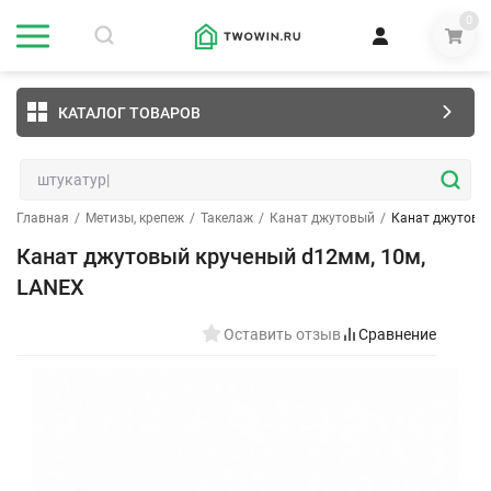
0
КАТАЛОГ ТОВАРОВ
Главная
/
Метизы, крепеж
/
Такелаж
/
Канат джутовый
/
Канат джутовы
Канат джутовый крученый d12мм, 10м,
LANEX
Оставить отзыв
Сравнение