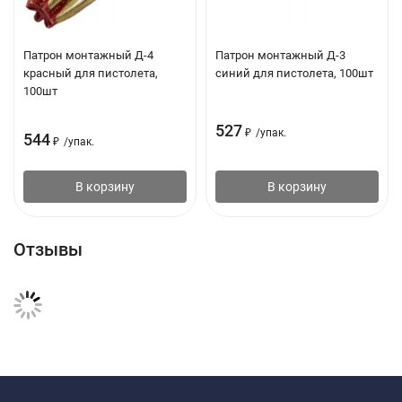
Патрон монтажный Д-4
Патрон монтажный Д-3
красный для пистолета,
синий для пистолета, 100шт
100шт
527
₽
/
упак.
544
₽
/
упак.
В корзину
В корзину
Отзывы