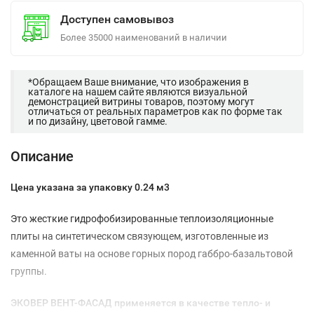
Доступен самовывоз
Более 35000 наименований в наличии
*Обращаем Ваше внимание, что изображения в
каталоге на нашем сайте являются визуальной
демонстрацией витрины товаров, поэтому могут
отличаться от реальных параметров как по форме так
и по дизайну, цветовой гамме.
Описание
Цена указана за упаковку 0.24 м3
Это жесткие гидрофобизированные теплоизоляционные
плиты на синтетическом связующем, изготовленные из
каменной ваты на основе горных пород габбро-базальтовой
группы.
ЭКОВЕР ВЕНТ-ФАСАД применяется в качестве тепло- и