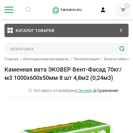
0
КАТАЛОГ ТОВАРОВ
Главная
/
Изоляционные материалы
/
Теплоизоляция
/
Базальтовая ва
Каменная вата ЭКОВЕР Вент-Фасад 70кг/
м3 1000x600х50мм 8 шт 4,8м2 (0,24м3)
Оставить отзыв
Бренд:
Эковер
Сравнение