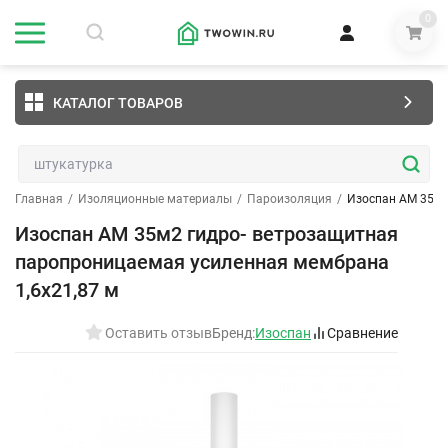
0
КАТАЛОГ ТОВАРОВ
Главная
/
Изоляционные материалы
/
Пароизоляция
/
Изоспан AM 35м2
Изоспан AM 35м2 гидро- ветрозащитная
паропроницаемая усиленная мембрана
1,6х21,87 м
Оставить отзыв
Бренд:
Изоспан
Сравнение