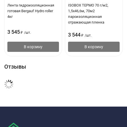
Лента гидроизоляционная
ISOBOX ТЕРМО 70 г/м2,
готовая Bergauf Hydro roller
1,5х46,6м, 70м2
4кг
пароизоляционная
отражающая пленка
3 545
₽
/
шт.
3 544
₽
/
шт.
В корзину
В корзину
Отзывы