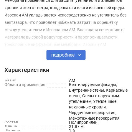
мембрана применяется для защиты утеплителя и элементов
кровли и стен от ветра, конденсата и влаги из внешней среды.
Изоспан АМ укладывается непосредственно на утеплитель без
вентзазора, что позволяет избежать затрат на обрешётку
между утеплителем и Изоспаном АМ. Благодаря сочетанию в
материале высокой водоупорности и паропроницаемости,
трехслойные диффузионные мембраны Изоспан АМ
обеспечивают увеличение срока эксплуатации утеплителя и
подробнее
конструкций зданий и позволяют вести монтажные работы
при любых погодных условиях.
Характеристики
Свойства материала ISOSPAN AM позволяют применять его в
Базис
AM
Области применения
Вентилируемые фасады,
качестве гидро-ветрозащиты в конструкциях утепленных
Внутренние стены, Каркасные
скатных кровель, каркасных стен, стен с наружным
стены, Стены с наружным
утеплением, Утепленные
утеплением, чердачных и межэтажных перекрытий. В
наклонные кровли,
конструкциях внутренних стен (межкомнатных перегородок)
Чердачные перекрытия,
Изоспан AM применяется для предотвращения проникновения
Межэтажные перекрытия
Состав
Полипропилен
частиц волокнистого утеплителя во внутреннее пространство
Длина
21.87 м
Ширина
1.6
здания. Изоспан АМ не предназначен для применения в