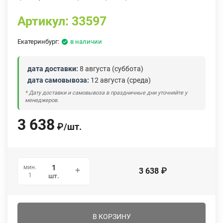
Артикул:
33597
Екатеринбург:
в наличии
дата доставки:
8 августа (суббота)
дата самовывоза:
12 августа (среда)
* Дату доставки и самовывоза в праздничные дни уточняйте у
менеджеров.
3 638
₽
/
шт.
мин.
3 638
₽
1
шт.
В КОРЗИНУ