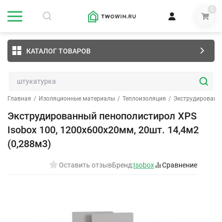
0
КАТАЛОГ ТОВАРОВ
Главная
/
Изоляционные материалы
/
Теплоизоляция
/
Экструдированн
Экструдированный пенополистирол XPS
Isobox 100, 1200х600х20мм, 20шт. 14,4м2
(0,288м3)
Оставить отзыв
Бренд:
Isobox
Сравнение