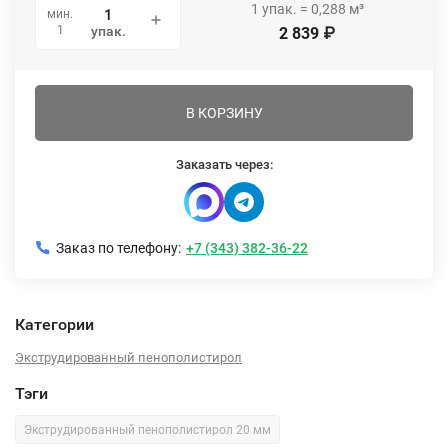
1
упак.
=
0,288
м³
мин.
1
упак.
2 839
₽
В КОРЗИНУ
Заказать через:
Заказ по телефону:
+7 (343) 382-36-22
Категории
Экструдированный пенополистирол
Тэги
Экструдированный пенополистирол 20 мм