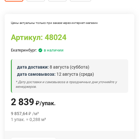
Цены актуальны только при заказе через интернет-магазин
Артикул:
48024
Екатеринбург:
в наличии
дата доставки:
8 августа (суббота)
дата самовывоза:
12 августа (среда)
* Дату доставки и самовывоза в праздничные дни уточняйте у
менеджеров.
2 839
₽
/
упак.
9 857,64
₽
/
м³
1
упак.
=
0,288
м³