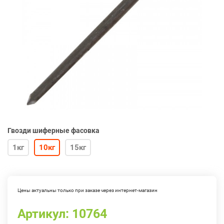
Гвозди шиферные фасовка
1кг
10кг
15кг
Цены актуальны только при заказе через интернет-магазин
Артикул:
10764