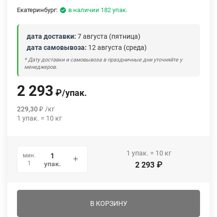
Екатеринбург:
в наличии 182 упак.
дата доставки:
7 августа (пятница)
дата самовывоза:
12 августа (среда)
* Дату доставки и самовывоза в праздничные дни уточняйте у
менеджеров.
2 293
₽
/
упак.
229,30
₽
/
кг
1
упак.
=
10
кг
1
упак.
=
10
кг
мин.
1
упак.
2 293
₽
В КОРЗИНУ