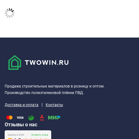
Продажа строительных материалов в розницу и оптом.
Производство полиэтиленовой плёнки ПВД.
|
Доставка и оплата
Контакты
Отзывы о нас