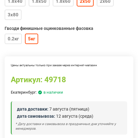
1.8х40
1.8х50
1.8х60
2х50
2х60
3х80
Гвозди финишные оцинкованные фасовка
0.2кг
5кг
Цены актуальны только при заказе через интернет-магазин
Артикул:
49718
Екатеринбург:
в наличии
дата доставки:
7 августа (пятница)
дата самовывоза:
12 августа (среда)
* Дату доставки и самовывоза в праздничные дни уточняйте у
менеджеров.