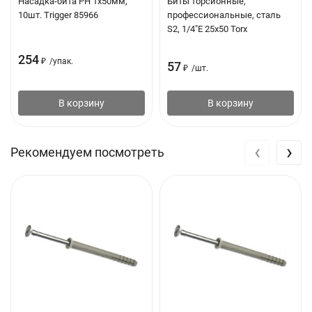
Насадка-бита PH 1х50мм,
Биты торсионные,
10шт. Trigger 85966
профессиональные, сталь
S2, 1/4"E 25х50 Torx
254
₽
/
упак.
57
₽
/
шт.
В корзину
В корзину
‹
›
Рекомендуем посмотреть