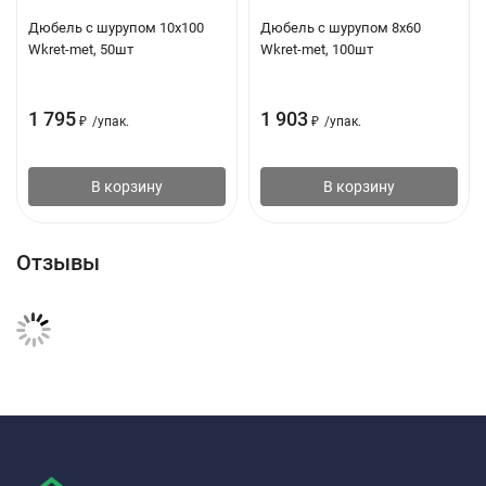
Дюбель с шурупом 10х100
Дюбель с шурупом 8х60
Wkret-met, 50шт
Wkret-met, 100шт
1 795
1 903
₽
/
упак.
₽
/
упак.
В корзину
В корзину
Отзывы