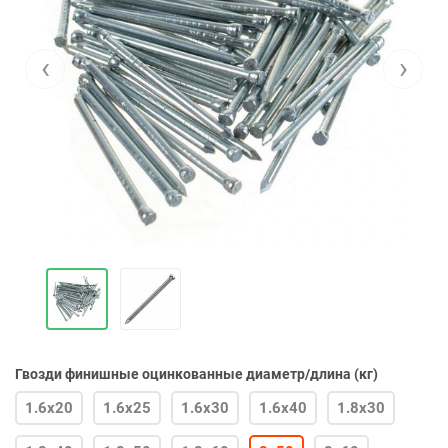
‹
›
Гвозди финишные оцинкованные диаметр/длина (кг)
1.6х20
1.6х25
1.6х30
1.6х40
1.8х30