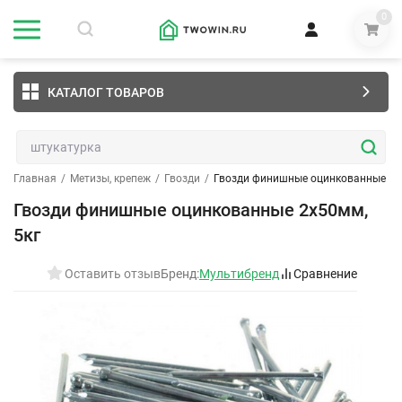
0
КАТАЛОГ ТОВАРОВ
Главная
/
Метизы, крепеж
/
Гвозди
/
Гвозди финишные оцинкованные 2х
Гвозди финишные оцинкованные 2х50мм,
5кг
Оставить отзыв
Бренд:
Мультибренд
Сравнение