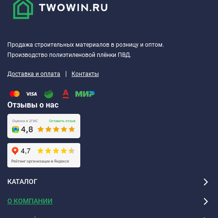
Продажа строительных материалов в розницу и оптом.
Производство полиэтиленовой плёнки ПВД.
|
Доставка и оплата
Контакты
Отзывы о нас
КАТАЛОГ
О КОМПАНИИ