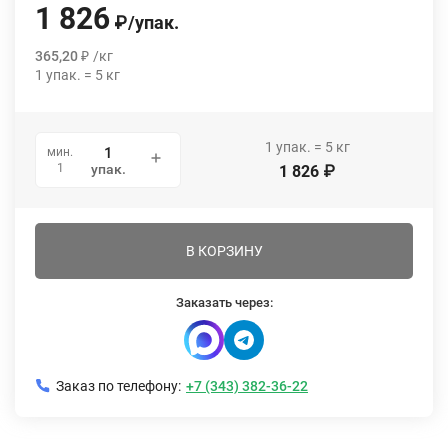
1 826
₽
/
упак.
365,20
₽
/
кг
1
упак.
=
5
кг
1
упак.
=
5
кг
мин.
1
упак.
1 826
₽
В КОРЗИНУ
Заказать через:
Заказ по телефону:
+7 (343) 382-36-22