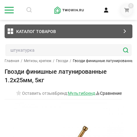
0
КАТАЛОГ ТОВАРОВ
Главная
/
Метизы, крепеж
/
Гвозди
/
Гвозди финишные латунированные 1
Гвозди финишные латунированные
1.2х25мм, 5кг
Оставить отзыв
Бренд:
Мультибренд
Сравнение