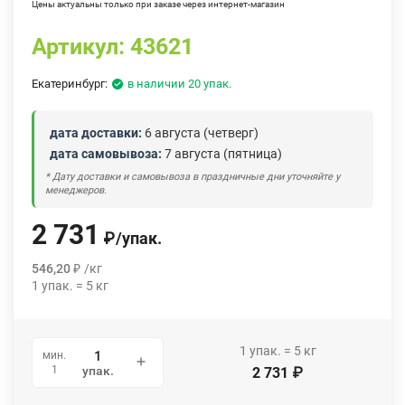
Цены актуальны только при заказе через интернет-магазин
Артикул:
43621
Екатеринбург:
в наличии 20 упак.
дата доставки:
6 августа (четверг)
дата самовывоза:
7 августа (пятница)
* Дату доставки и самовывоза в праздничные дни уточняйте у
менеджеров.
2 731
₽
/
упак.
546,20
₽
/
кг
1
упак.
=
5
кг
1
упак.
=
5
кг
мин.
1
упак.
2 731
₽