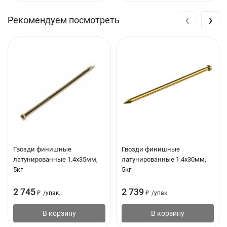
‹
›
Рекомендуем посмотреть
Гвозди финишные
Гвозди финишные
латунированные 1.4х35мм,
латунированные 1.4х30мм,
5кг
5кг
2 745
2 739
₽
/
упак.
₽
/
упак.
В корзину
В корзину