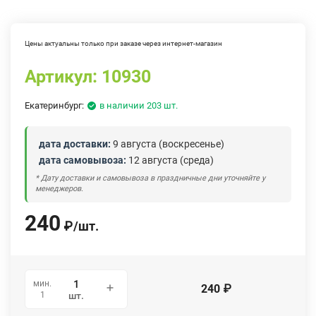
Цены актуальны только при заказе через интернет-магазин
Артикул:
10930
Екатеринбург:
в наличии 203 шт.
дата доставки:
9 августа (воскресенье)
дата самовывоза:
12 августа (среда)
* Дату доставки и самовывоза в праздничные дни уточняйте у
менеджеров.
240
₽
/
шт.
мин.
240
₽
1
шт.