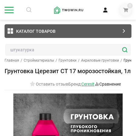
0
КАТАЛОГ ТОВАРОВ
Главная
/
Стройматериалы
/
Грунтовки
/
Акриловые грунтовки
/
Грунто
Грунтовка Церезит CT 17 морозостойкая, 1л
Оставить отзыв
Бренд:
Ceresit
Сравнение